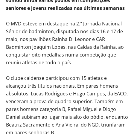
somou ainda vários pódios em competições
seniores e jovens realizadas nas últimas semanas
O MVD esteve em destaque na 2.ª Jornada Nacional
Sénior de badminton, disputada nos dias 16 e 17 de
maio, nos pavilhões Rainha D. Leonor e CAR
Badminton Joaquim Lopes, nas Caldas da Rainha, ao
conquistar oito medalhas numa competição que
reuniu atletas de todo o país.
O clube caldense participou com 15 atletas e
alcançou três títulos nacionais. Em pares homens
absolutos, Lucas Rodrigues e Hugo Campos, da EACO,
venceram a prova de quadro superior. Também em
pares homens categoria B, Rafael Miguel e Diogo
Daniel subiram ao lugar mais alto do pódio, enquanto
Beatriz Sacramento e Ana Vieira, do NGD, triunfaram
em pares senhoras B.