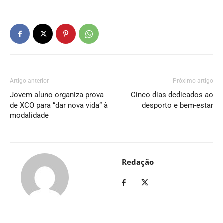
Artigo anterior
Próximo artigo
Jovem aluno organiza prova
Cinco dias dedicados ao
de XCO para “dar nova vida” à
desporto e bem-estar
modalidade
Redação