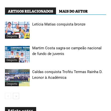
ARTIGOS RELACIONADOS
MAIS DO AUTOR
Letícia Matias conquista bronze
Desporto
Martim Costa sagra-se campeão nacional
de fundo de juvenis
Desporto
Caldas conquista Troféu Termas Rainha D.
Leonor à Académica
Desporto
Edição #5655