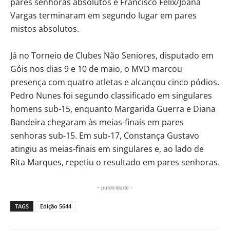
pares senhoras absolutos e Francisco Félix/Joana
Vargas terminaram em segundo lugar em pares
mistos absolutos.
Já no Torneio de Clubes Não Seniores, disputado em
Góis nos dias 9 e 10 de maio, o MVD marcou
presença com quatro atletas e alcançou cinco pódios.
Pedro Nunes foi segundo classificado em singulares
homens sub-15, enquanto Margarida Guerra e Diana
Bandeira chegaram às meias-finais em pares
senhoras sub-15. Em sub-17, Constança Gustavo
atingiu as meias-finais em singulares e, ao lado de
Rita Marques, repetiu o resultado em pares senhoras.
- publicidade -
TAGS
Edição 5644