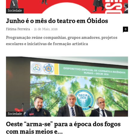
Sociedade
Junho é o mês do teatro em Óbidos
-
Fátima Ferreira
21 de Maio, 2026
0
Programação reúne companhias, grupos amadores, projetos
escolares e iniciativas de formação artística
Sociedade
Oeste “arma-se” para a época dos fogos
com mais meios e...