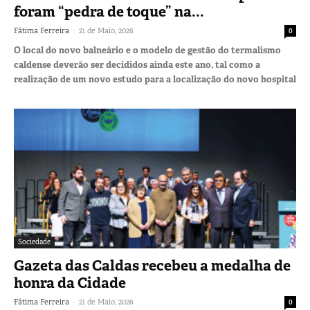
foram “pedra de toque” na...
-
Fátima Ferreira
21 de Maio, 2026
0
O local do novo balneário e o modelo de gestão do termalismo
caldense deverão ser decididos ainda este ano, tal como a
realização de um novo estudo para a localização do novo hospital
Sociedade
Gazeta das Caldas recebeu a medalha de
honra da Cidade
-
Fátima Ferreira
21 de Maio, 2026
0