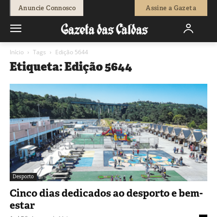
Anuncie Connosco
Assine a Gazeta
Início
Tags
Edição 5644
Etiqueta: Edição 5644
Desporto
Cinco dias dedicados ao desporto e bem-
estar