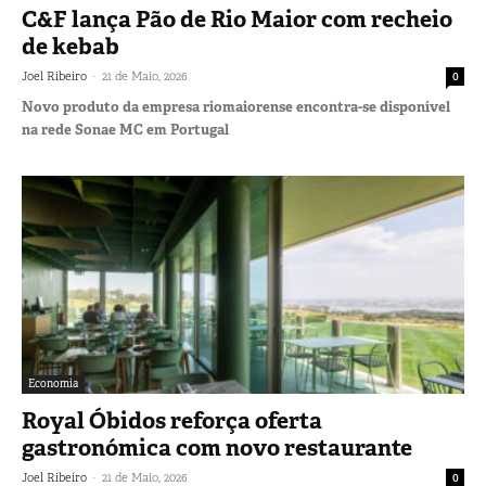
C&F lança Pão de Rio Maior com recheio
de kebab
-
Joel Ribeiro
21 de Maio, 2026
0
Novo produto da empresa riomaiorense encontra-se disponível
na rede Sonae MC em Portugal
Economia
Royal Óbidos reforça oferta
gastronómica com novo restaurante
-
Joel Ribeiro
21 de Maio, 2026
0