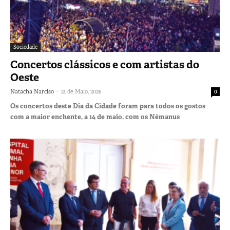
Sociedade
Concertos clássicos e com artistas do
Oeste
-
Natacha Narciso
21 de Maio, 2026
0
Os concertos deste Dia da Cidade foram para todos os gostos
com a maior enchente, a 14 de maio, com os Némanus