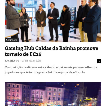
Sociedade
Gaming Hub Caldas da Rainha promove
torneio de FC26
-
Joel Ribeiro
21 de Maio, 2026
0
Competição realiza-se este sábado e vai servir para escolher os
jogadores que irão integrar a futura equipa de eSports