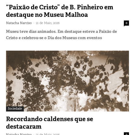
“Paixão de Cristo” de B. Pinheiro em
destaque no Museu Malhoa
-
Natacha Narciso
21 de Maio, 2026
0
Museu teve dias animados. Em destaque esteve a Paixão de
Cristo e celebrou-se o Dia dos Museus com eventos
Sociedade
Recordando caldenses que se
destacaram
-
Natacha Narciso
21 de Maio, 2026
0