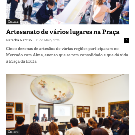
Cultura
Artesanato de vários lugares na Praça
-
Natacha Narciso
21 de Maio, 2026
0
Cinco dezenas de artesãos de várias regiões participaram no
Mercado com Alma, evento que se tem consolidado e que dá vida
à Praça da Fruta
Cultura