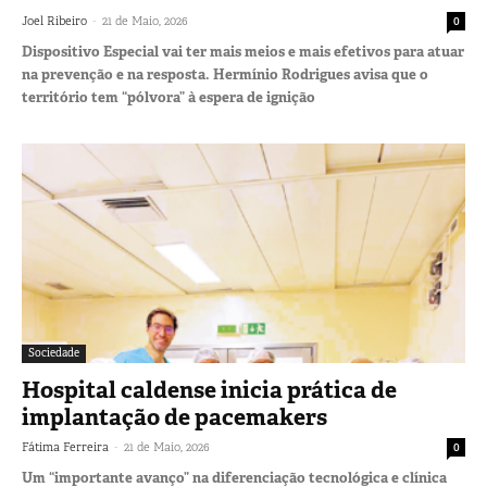
-
Joel Ribeiro
21 de Maio, 2026
0
Dispositivo Especial vai ter mais meios e mais efetivos para atuar
na prevenção e na resposta. Hermínio Rodrigues avisa que o
território tem “pólvora” à espera de ignição
Sociedade
Hospital caldense inicia prática de
implantação de pacemakers
-
Fátima Ferreira
21 de Maio, 2026
0
Um “importante avanço” na diferenciação tecnológica e clínica