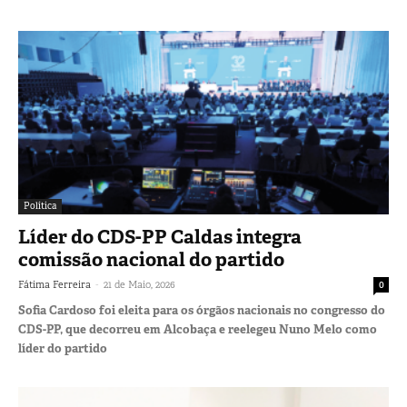
Política
Líder do CDS-PP Caldas integra
comissão nacional do partido
-
Fátima Ferreira
21 de Maio, 2026
0
Sofia Cardoso foi eleita para os órgãos nacionais no congresso do
CDS-PP, que decorreu em Alcobaça e reelegeu Nuno Melo como
líder do partido