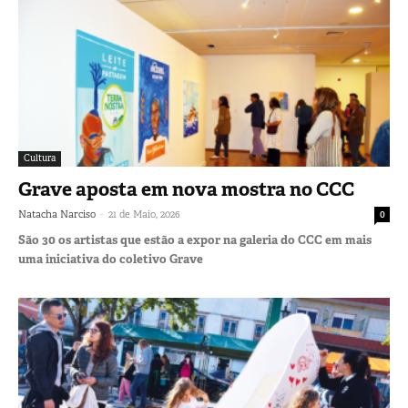
Cultura
Grave aposta em nova mostra no CCC
-
Natacha Narciso
21 de Maio, 2026
0
São 30 os artistas que estão a expor na galeria do CCC em mais
uma iniciativa do coletivo Grave