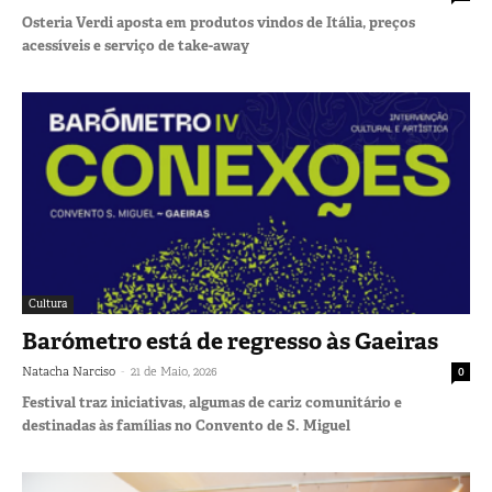
Osteria Verdi aposta em produtos vindos de Itália, preços
acessíveis e serviço de take-away
Cultura
Barómetro está de regresso às Gaeiras
-
Natacha Narciso
21 de Maio, 2026
0
Festival traz iniciativas, algumas de cariz comunitário e
destinadas às famílias no Convento de S. Miguel