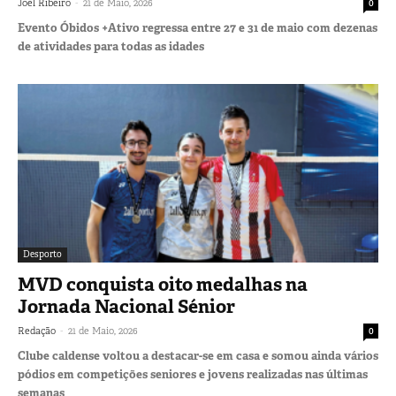
-
Joel Ribeiro
21 de Maio, 2026
0
Evento Óbidos +Ativo regressa entre 27 e 31 de maio com dezenas
de atividades para todas as idades
Desporto
MVD conquista oito medalhas na
Jornada Nacional Sénior
-
Redação
21 de Maio, 2026
0
Clube caldense voltou a destacar-se em casa e somou ainda vários
pódios em competições seniores e jovens realizadas nas últimas
semanas