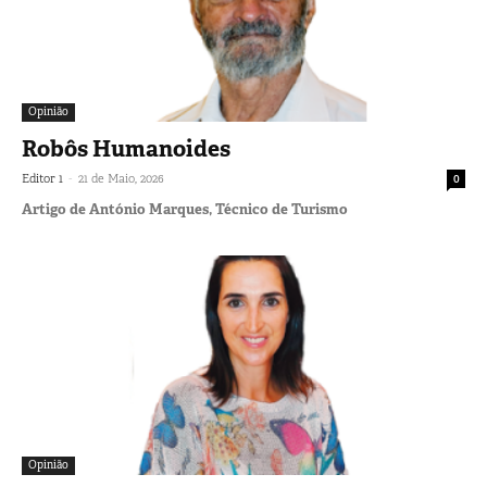
Opinião
Robôs Humanoides
-
Editor 1
21 de Maio, 2026
0
Artigo de António Marques, Técnico de Turismo
Opinião