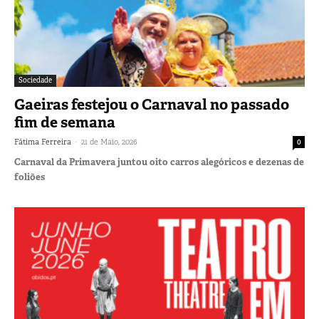
Sociedade
Gaeiras festejou o Carnaval no passado
fim de semana
-
Fátima Ferreira
21 de Maio, 2026
0
Carnaval da Primavera juntou oito carros alegóricos e dezenas de
foliões