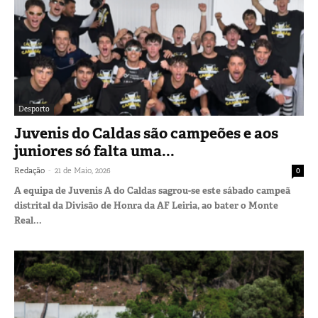
Desporto
Juvenis do Caldas são campeões e aos
juniores só falta uma...
-
Redação
21 de Maio, 2026
0
A equipa de Juvenis A do Caldas sagrou-se este sábado campeã
distrital da Divisão de Honra da AF Leiria, ao bater o Monte
Real...