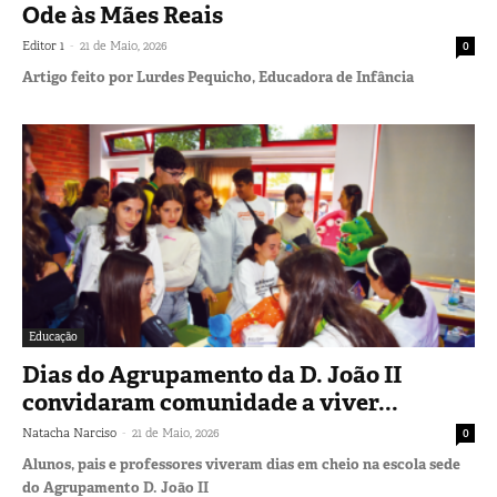
Ode às Mães Reais
-
Editor 1
21 de Maio, 2026
0
Artigo feito por Lurdes Pequicho, Educadora de Infância
Educação
Dias do Agrupamento da D. João II
convidaram comunidade a viver...
-
Natacha Narciso
21 de Maio, 2026
0
Alunos, pais e professores viveram dias em cheio na escola sede
do Agrupamento D. João II