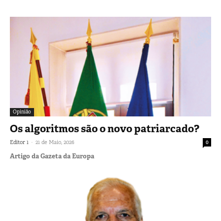
Opinião
Os algoritmos são o novo patriarcado?
-
Editor 1
21 de Maio, 2026
0
Artigo da Gazeta da Europa