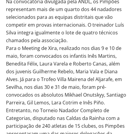
Na convocatória divulgada pela ANDL, os Pimpões
representam mais de um quarto dos 44 nadadores
selecionados para as equipas distritais que vão
competir em provas internacionais. O treinador Luís
Silva integra igualmente o lote de quatro técnicos
chamados pela associação.
Para o Meeting de Xira, realizado nos dias 9 e 10 de
maio, foram convocados os infantis Inês Martins,
Benedita Félix, Laura Varela e Roberto Canas, além
dos juvenis Guilherme Rebelo, Maria Vala e Diana
Alves. Já para o Trofeo Villa Mairena del Aljarafe, em
Sevilha, nos dias 30 e 31 de maio, foram pré-
convocados os absolutos Mikhael Onutskyy, Santiago
Parreira, Gil Lemos, Lara Cotrim e Inês Piño.
Entretanto, no Torneio Nadador Completo de
Categorias, disputado nas Caldas da Rainha com a
participação de 240 atletas de 15 clubes, os Pimpões
apresentaram uma das maiores delegações da