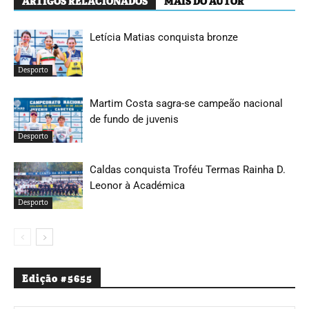
ARTIGOS RELACIONADOS
MAIS DO AUTOR
Letícia Matias conquista bronze
Desporto
Martim Costa sagra-se campeão nacional
de fundo de juvenis
Desporto
Caldas conquista Troféu Termas Rainha D.
Leonor à Académica
Desporto
Edição #5655