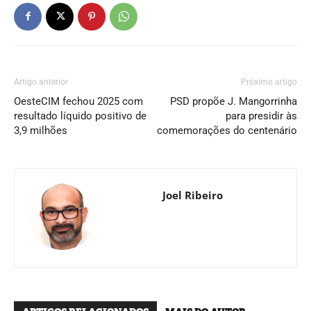
Artigo anterior
Próximo artigo
OesteCIM fechou 2025 com
PSD propõe J. Mangorrinha
resultado líquido positivo de
para presidir às
3,9 milhões
comemorações do centenário
Joel Ribeiro