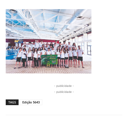
- publicidade -
- publicidade -
TAGS
Edição 5643