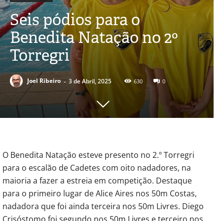
Seis pódios para o
Benedita Natação no 2º
Torregri
-
Joel Ribeiro
3 de Abril, 2025
630
0
O Benedita Natação esteve presento no 2.º Torregri
para o escalão de Cadetes com oito nadadores, na
maioria a fazer a estreia em competição. Destaque
para o primeiro lugar de Alice Aires nos 50m Costas,
nadadora que foi ainda terceira nos 50m Livres. Diego
Crisóstomo foi segundo nos 50m Livres e terceiro nos