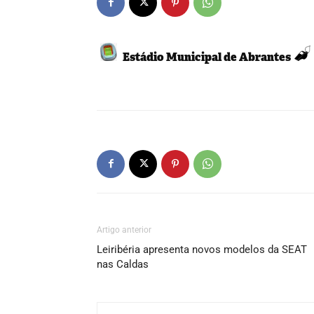
Estádio Municipal de Abrantes
Artigo anterior
Leiribéria apresenta novos modelos da SEAT
nas Caldas