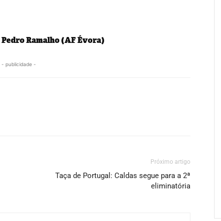
Pedro Ramalho (AF Évora)
- publicidade -
Próximo artigo
Taça de Portugal: Caldas segue para a 2ª
eliminatória