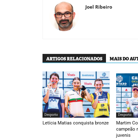
Joel Ribeiro
ARTIGOS RELACIONADOS
MAIS DO AU
Desporto
Desporto
Letícia Matias conquista bronze
Martim Co
campeão n
juvenis