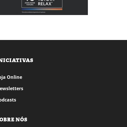
NICIATIVAS
oja Online
ewsletters
odcasts
OBRE NÓS