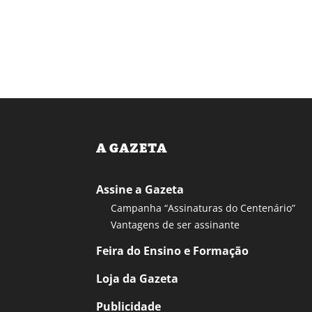
A GAZETA
Assine a Gazeta
Campanha “Assinaturas do Centenário”
Vantagens de ser assinante
Feira do Ensino e Formação
Loja da Gazeta
Publicidade