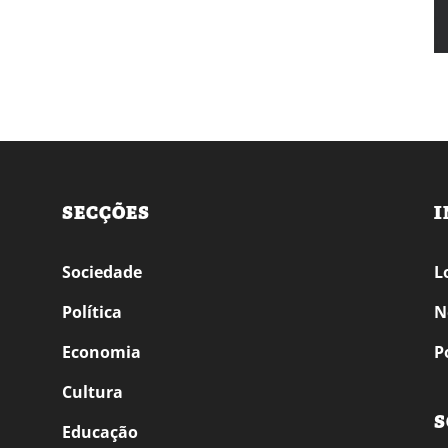
SECÇÕES
I
Sociedade
L
Política
N
Economia
P
Cultura
S
Educação