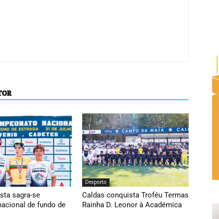
TOR
Desporto
sta sagra-se
Caldas conquista Troféu Termas
acional de fundo de
Rainha D. Leonor à Académica