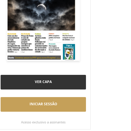
VER CAPA
INICIAR SESSÃO
Acesso exclusivo a assinantes