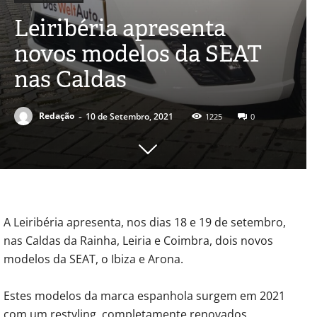
Leiribéria apresenta
novos modelos da SEAT
nas Caldas
-
Redação
10 de Setembro, 2021
1225
0
A Leiribéria apresenta, nos dias 18 e 19 de setembro,
nas Caldas da Rainha, Leiria e Coimbra, dois novos
modelos da SEAT, o Ibiza e Arona.
Estes modelos da marca espanhola surgem em 2021
com um restyling, completamente renovados,