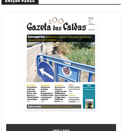
Edição #5654
VER CAPA