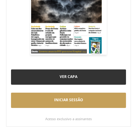
VER CAPA
INICIAR SESSÃO
Acesso exclusivo a assinantes