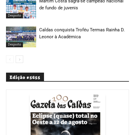
Martim Costa sagra-se campeão nacional
de fundo de juvenis
Desporto
Caldas conquista Troféu Termas Rainha D.
Leonor à Académica
Desporto
Edição #5655