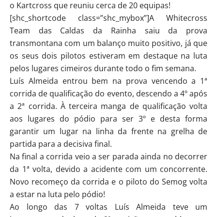
o Kartcross que reuniu cerca de 20 equipas!
[shc_shortcode class=”shc_mybox”]A Whitecross
Team das Caldas da Rainha saiu da prova
transmontana com um balanço muito positivo, já que
os seus dois pilotos estiveram em destaque na luta
pelos lugares cimeiros durante todo o fim semana.
Luís Almeida entrou bem na prova vencendo a 1ª
corrida de qualificação do evento, descendo a 4º após
a 2ª corrida. À terceira manga de qualificação volta
aos lugares do pódio para ser 3º e desta forma
garantir um lugar na linha da frente na grelha de
partida para a decisiva final.
Na final a corrida veio a ser parada ainda no decorrer
da 1ª volta, devido a acidente com um concorrente.
Novo recomeço da corrida e o piloto do Semog volta
a estar na luta pelo pódio!
Ao longo das 7 voltas Luís Almeida teve um