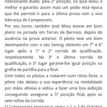
interessante duelo, pela 2ª posição, na qual levou a
melhor e garantiu assim mais um pódio está época
que lhe permite ir para a última prova com a vice
liderança do Campeonato.
Por seu turno, também José Mota esteve em bom
plano na jornada em Terras de Barroso, depois da
ausência na prova anterior. O piloto teve um bom
desempenho com o seu Semog obtendo um 7º e 6º
lugar após a 1ª e 2ª corrida de qualificação,
respetivamente. Na 3ª e última corrida de
qualificação, o 5º lugar garante-lhe igual posição na
grelha de partilha para a final.
Com todos os pilotos a rodarem num ritmo forte, o
piloto não deixou a sua experiência na modalidade
por mãos alheias e voltou a fazer uma boa exibição
conseguindo assegurar a 5ª posição final, após as
sete voltas da corrida.
O Campeonato prossegue agora a 1 e 2 de Outubro