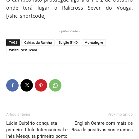
onde terá lugar o Ralicross Sever do Vouga.
[/shc_shortcode]
- publicidade -
TAGS
Caldas da Rainha
Edição 5140
Montalegre
WhiteCross Team
Artigo anterior
Próximo artigo
Lúcia Quitério conquista
English Centre com mais de
primeiro título Internacional e
95% de positivas nos exames
Inês Mesquita primeiro ponto