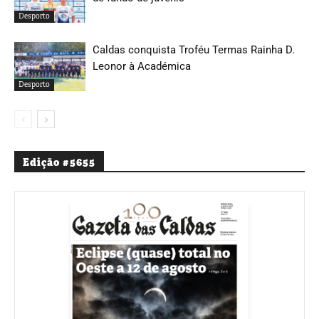
Desporto
Caldas conquista Troféu Termas Rainha D.
Leonor à Académica
Desporto
Edição #5655