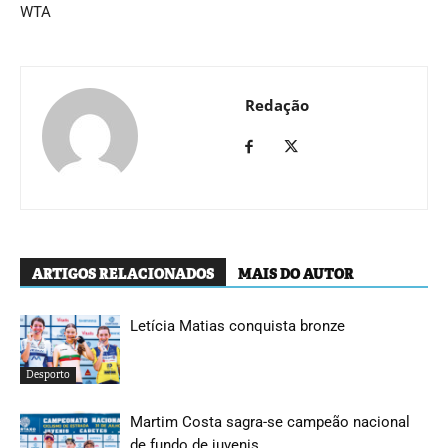
WTA
Redação
ARTIGOS RELACIONADOS
MAIS DO AUTOR
Letícia Matias conquista bronze
Desporto
Martim Costa sagra-se campeão nacional
de fundo de juvenis