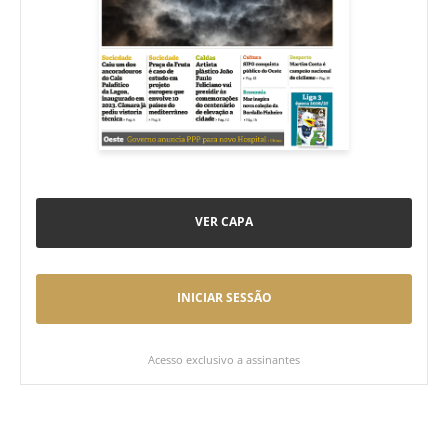
VER CAPA
INICIAR SESSÃO
Acesso exclusivo a assinantes