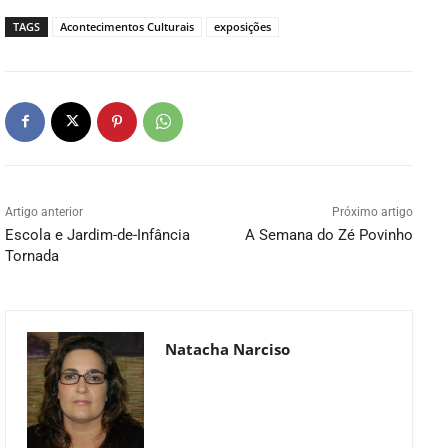
TAGS
Acontecimentos Culturais
exposições
Artigo anterior
Próximo artigo
Escola e Jardim-de-Infância
A Semana do Zé Povinho
Tornada
Natacha Narciso