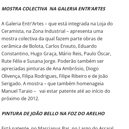
MOSTRA COLECTIVA NA GALERIA ENTR’ARTES
A Galeria Entr’Artes – que está integrada na Loja do
Ceramista, na Zona Industrial – apresenta uma
mostra colectiva da qual fazem parte obras de
cerâmica de Bolota, Carlos Enxuto, Eduardo
Constantino, Hugo Graça, Mário Reis, Paulo Óscar,
Rute Félix e Susana Jorge. Poderão também ser
apreciadas pinturas de Ana Ambrósio, Diogo
Olivença, Filipa Rodrigues, Filipe Ribeiro e de João
Serigado. A mostra – que também homenageia
Manuel Taraio – vai estar patente até ao início do
próximo de 2012.
PINTURA DE JOÃO BELLO NA FOZ DO ARELHO
Está patente, no Marcianus Bar, no Largo do Arraial,