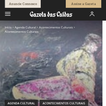
Anuncie Connosco
Assine a Gazeta
Início
Agenda Cultural
Acontecimentos Culturais
Acontecimentos Culturais
AGENDA CULTURAL
ACONTECIMENTOS CULTURAIS