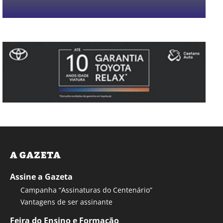
A GAZETA
Assine a Gazeta
Campanha “Assinaturas do Centenário”
Vantagens de ser assinante
Feira do Ensino e Formação