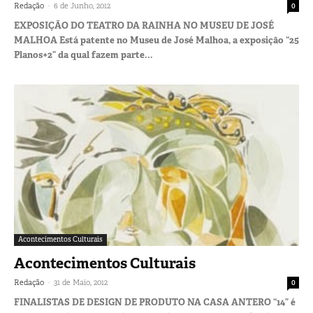
-
Redação
6 de Junho, 2012
0
EXPOSIÇÃO DO TEATRO DA RAINHA NO MUSEU DE JOSÉ
MALHOA Está patente no Museu de José Malhoa, a exposição “25
Planos+2” da qual fazem parte...
Acontecimentos Culturais
Acontecimentos Culturais
-
Redação
31 de Maio, 2012
0
FINALISTAS DE DESIGN DE PRODUTO NA CASA ANTERO “14” é