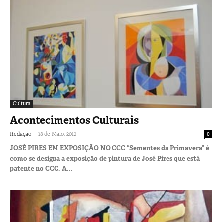
Cultura
Acontecimentos Culturais
-
Redação
18 de Maio, 2012
0
JOSÉ PIRES EM EXPOSIÇÃO NO CCC “Sementes da Primavera” é
como se designa a exposição de pintura de José Pires que está
patente no CCC. A...