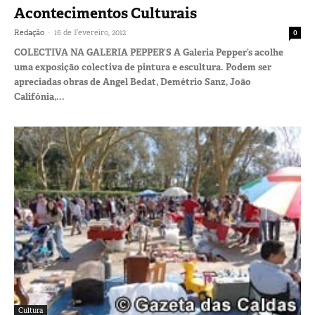
Acontecimentos Culturais
-
Redação
16 de Fevereiro, 2012
0
COLECTIVA NA GALERIA PEPPER’S A Galeria Pepper’s acolhe
uma exposição colectiva de pintura e escultura. Podem ser
apreciadas obras de Angel Bedat, Demétrio Sanz, João
Califónia,...
Cultura