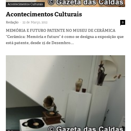
Acontecimentos Culturais
Acontecimentos Culturais
-
Redação
22 de Março, 2012
0
MEMÓRIA E FUTURO PATENTE NO MUSEU DE CERÂMICA
“Cerâmica: Memória e futuro” é como se designa a exposição que
está patente, desde 15 de Dezembro...