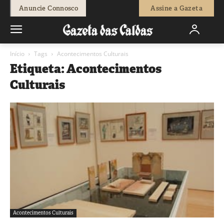
Anuncie Connosco
Assine a Gazeta
Início
Tags
Acontecimentos Culturais
Etiqueta: Acontecimentos
Culturais
Acontecimentos Culturais