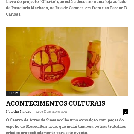
Livro do projecto “Olha-te” que está a decorrer numa loja ao lado
da Pastelaria Machado, na Rua de Camões, em frente ao Parque D.
Carlos I.
Cultura
ACONTECIMENTOS CULTURAIS
-
Natacha Narciso
22 de Dezembro, 2011
0
O Centro de Artes de Sines acolhe uma exposição com peças do
espólio do Museu Bernardo, que inclui também outros trabalhos
criados propositadamente para este evento.