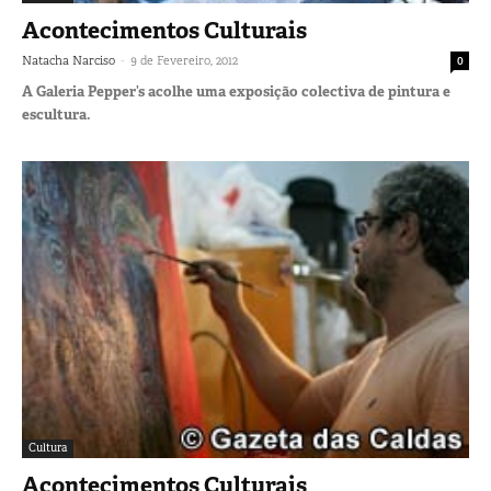
Acontecimentos Culturais
-
Natacha Narciso
9 de Fevereiro, 2012
0
A Galeria Pepper’s acolhe uma exposição colectiva de pintura e
escultura.
Cultura
Acontecimentos Culturais