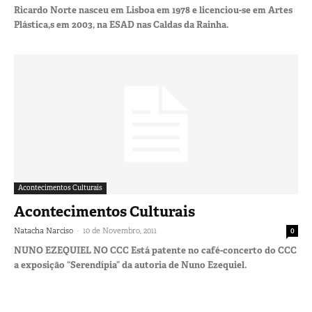
Ricardo Norte nasceu em Lisboa em 1978 e licenciou-se em Artes
Plástica,s em 2003, na ESAD nas Caldas da Rainha.
Acontecimentos Culturais
Acontecimentos Culturais
-
Natacha Narciso
10 de Novembro, 2011
0
NUNO EZEQUIEL NO CCC Está patente no café-concerto do CCC
a exposição “Serendípia” da autoria de Nuno Ezequiel.