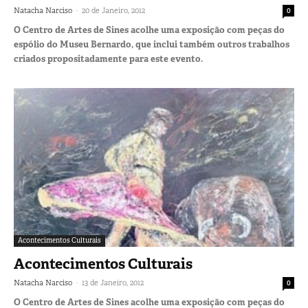
-
Natacha Narciso
20 de Janeiro, 2012
0
O Centro de Artes de Sines acolhe uma exposição com peças do
espólio do Museu Bernardo, que inclui também outros trabalhos
criados propositadamente para este evento.
Acontecimentos Culturais
Acontecimentos Culturais
-
Natacha Narciso
13 de Janeiro, 2012
0
O Centro de Artes de Sines acolhe uma exposição com peças do