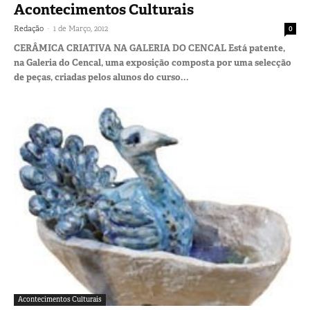
Acontecimentos Culturais
-
Redação
1 de Março, 2012
0
CERÂMICA CRIATIVA NA GALERIA DO CENCAL Está patente,
na Galeria do Cencal, uma exposição composta por uma selecção
de peças, criadas pelos alunos do curso...
Acontecimentos Culturais