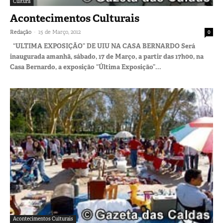
Cultura
Acontecimentos Culturais
-
Redação
15 de Março, 2012
0
“ULTIMA EXPOSIÇÃO” DE UIU NA CASA BERNARDO Será
inaugurada amanhã, sábado, 17 de Março, a partir das 17h00, na
Casa Bernardo, a exposição “Última Exposição”...
Acontecimentos Culturais