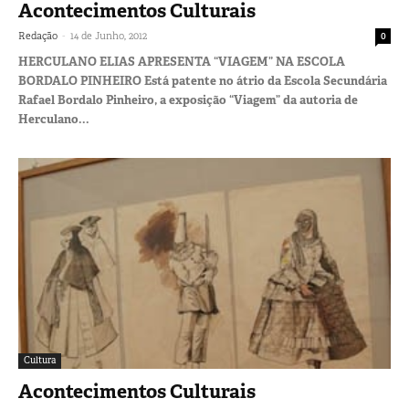
Acontecimentos Culturais
-
Redação
14 de Junho, 2012
0
HERCULANO ELIAS APRESENTA “VIAGEM” NA ESCOLA
BORDALO PINHEIRO Está patente no átrio da Escola Secundária
Rafael Bordalo Pinheiro, a exposição “Viagem” da autoria de
Herculano...
Cultura
Acontecimentos Culturais