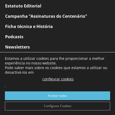
Estatuto Editorial
Campanha “Assinaturas do Centenário”
Ficha técnica e História
Podcasts
Newsletters
Contactos
Estamos a utilizar cookies para lhe proporcionar a melhor
experiência no nosso website.
Pode saber mais sobre os cookies que estamos a utilizar ou
desactivá-los em
configurar cookies
.
Aceitar todas
Configurar Cookies