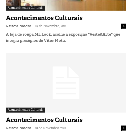
Acontecimentos Culturais
Acontecimentos Culturais
-
Natacha Narciso
24 de Novembro, 2011
0
A loja de roupa ML Look, acolhe a exposição "Veste&Arte" que
integra presépios de Vítor Mota.
Acontecimentos Culturais
Acontecimentos Culturais
-
Natacha Narciso
18 de Novembro, 2011
0