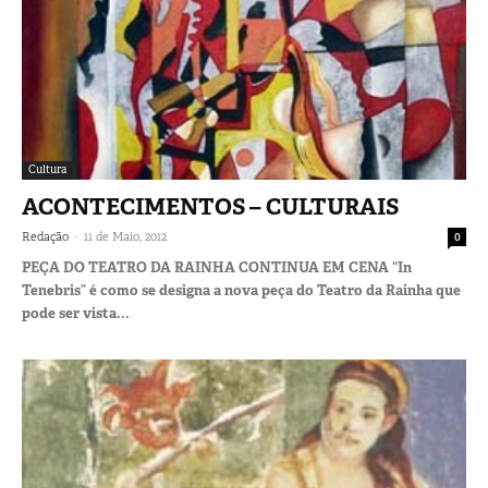
Cultura
ACONTECIMENTOS – CULTURAIS
-
Redação
11 de Maio, 2012
0
PEÇA DO TEATRO DA RAINHA CONTINUA EM CENA “In
Tenebris” é como se designa a nova peça do Teatro da Rainha que
pode ser vista...