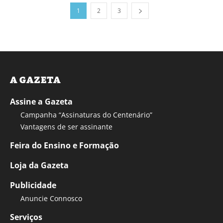
1
2
3
A GAZETA
Assine a Gazeta
Campanha “Assinaturas do Centenário”
Vantagens de ser assinante
Feira do Ensino e Formação
Loja da Gazeta
Publicidade
Anuncie Connosco
Serviços