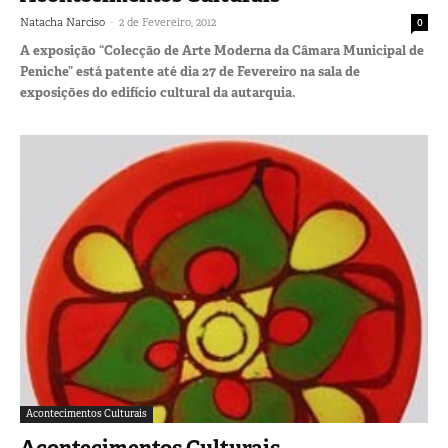
-
Natacha Narciso
2 de Fevereiro, 2012
0
A exposição “Colecção de Arte Moderna da Câmara Municipal de
Peniche” está patente até dia 27 de Fevereiro na sala de
exposições do edifício cultural da autarquia.
Acontecimentos Culturais
Acontecimentos Culturais