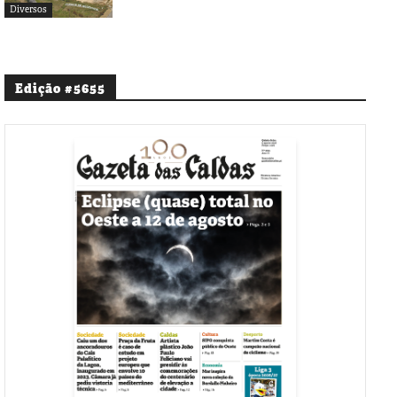
Diversos
Edição #5655