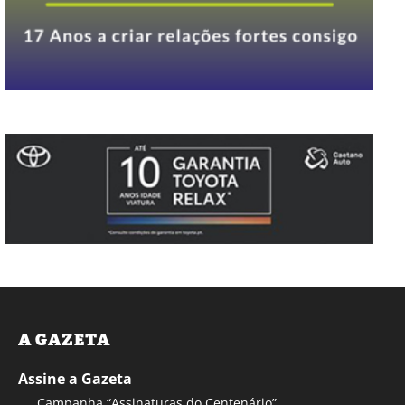
A GAZETA
Assine a Gazeta
Campanha “Assinaturas do Centenário”