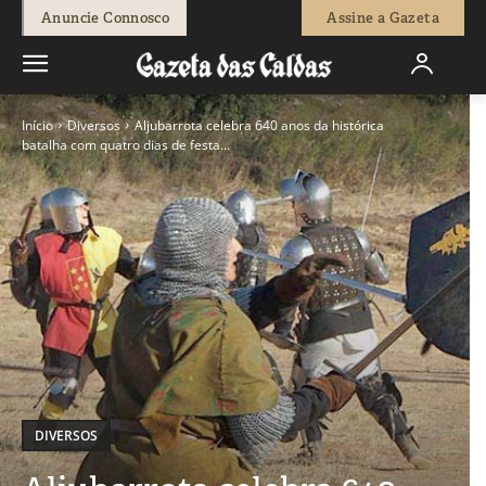
Anuncie Connosco
Assine a Gazeta
Início
Diversos
Aljubarrota celebra 640 anos da histórica
batalha com quatro dias de festa...
DIVERSOS