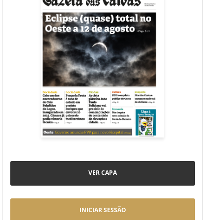
VER CAPA
INICIAR SESSÃO