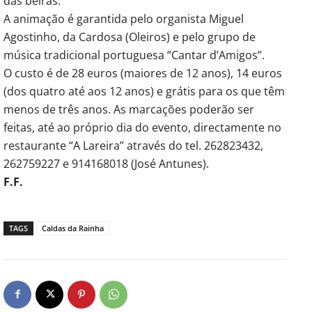
das beiras.
A animação é garantida pelo organista Miguel
Agostinho, da Cardosa (Oleiros) e pelo grupo de
música tradicional portuguesa “Cantar d’Amigos”.
O custo é de 28 euros (maiores de 12 anos), 14 euros
(dos quatro até aos 12 anos) e grátis para os que têm
menos de três anos. As marcações poderão ser
feitas, até ao próprio dia do evento, directamente no
restaurante “A Lareira” através do tel. 262823432,
262759227 e 914168018 (José Antunes).
F.F.
TAGS
Caldas da Rainha