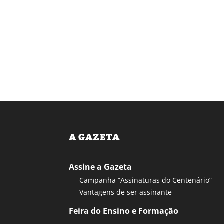
A GAZETA
Assine a Gazeta
Campanha “Assinaturas do Centenário”
Vantagens de ser assinante
Feira do Ensino e Formação