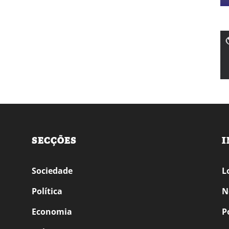
SECÇÕES
I
Sociedade
L
Política
N
Economia
P