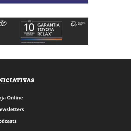
NICIATIVAS
oja Online
ewsletters
odcasts