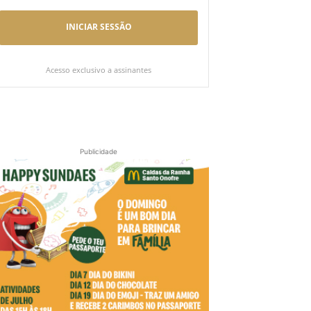
INICIAR SESSÃO
Acesso exclusivo a assinantes
Publicidade