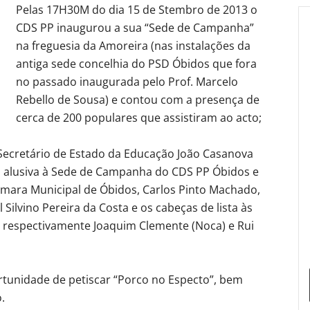
Pelas 17H30M do dia 15 de Stembro de 2013 o
CDS PP inaugurou a sua “Sede de Campanha”
na freguesia da Amoreira (nas instalações da
antiga sede concelhia do PSD Óbidos que fora
no passado inaugurada pelo Prof. Marcelo
Rebello de Sousa) e contou com a presença de
cerca de 200 populares que assistiram ao acto;
Secretário de Estado da Educação João Casanova
 alusiva à Sede de Campanha do CDS PP Óbidos e
mara Municipal de Óbidos, Carlos Pinto Machado,
 Silvino Pereira da Costa e os cabeças de lista às
, respectivamente Joaquim Clemente (Noca) e Rui
rtunidade de petiscar “Porco no Especto”, bem
.