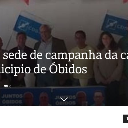
 sede de campanha da c
cipio de Óbidos
0