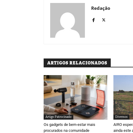
Redação
ARTIGOS RELACIONADOS
Artigo Patrocinado
Diversos
Os gadgets de bem-estar mais
AIRO espera
procurados na comunidade
ainda este 