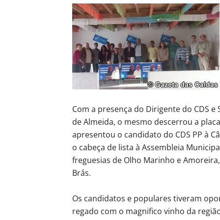
Com a presença do Dirigente do CDS e 
de Almeida, o mesmo descerrou a placa
apresentou o candidato do CDS PP à Câ
o cabeça de lista à Assembleia Municipal
freguesias de Olho Marinho e Amoreira
Brás.
Os candidatos e populares tiveram opo
regado com o magnifico vinho da região