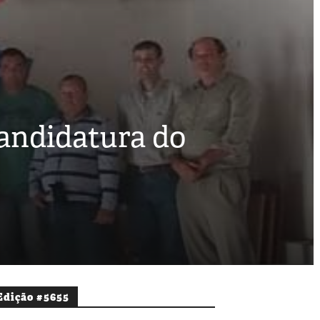
andidatura do
Edição #5655