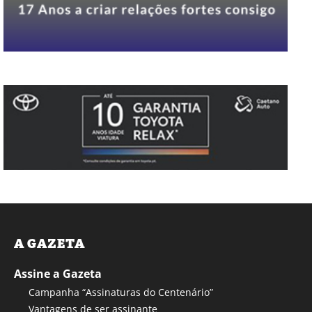
A GAZETA
Assine a Gazeta
Campanha “Assinaturas do Centenário”
Vantagens de ser assinante