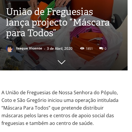
União de Freguesias
lança projecto “Máscara
para Todos”
-
Isaque Vicente
3 de Abril, 2020
1851
0
A União de Freguesias de Nossa Senhora do Pópulo,
Coto e São Gregório iniciou uma operação intitulada
“Máscara Para Todos” que pretende distribuir
máscaras pelos lares e centros de apoio social das
freguesias e também ao centro de saúde.