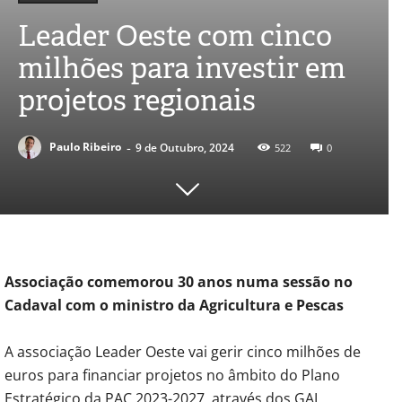
Leader Oeste com cinco
milhões para investir em
projetos regionais
-
Paulo Ribeiro
9 de Outubro, 2024
522
0
Associação comemorou 30 anos numa sessão no
Cadaval com o ministro da Agricultura e Pescas
A associação Leader Oeste vai gerir cinco milhões de
euros para financiar projetos no âmbito do Plano
Estratégico da PAC 2023-2027, através dos GAL