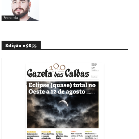
Economia
Edição #5655