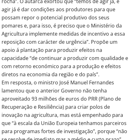
rocha”. O autarca exortou que “temos de agir já, e
agir já é dar condições aos produtores para que
possam repor o potencial produtivo dos seus
pomares e, para isso, é preciso que o Ministério da
Agricultura implemente medidas de incentivo a essa
reposição com carácter de urgência”. Propõe um
apoio á plantação para produzir efeitos na
capacidade “de continuar a produzir com qualidade e
com retorno económico para a produção e efeitos
diretos na economia da região e do país”.
Em resposta, o ministro José Manuel Fernandes
lamentou que o anterior Governo não tenha
aproveitado 93 milhões de euros do PRR (Plano de
Recuperação e Resiliência) para criar polos de
inovação na agricultura, mas está empenhado para
que “à escala da União Europeia tenhamos parceiros
para programas fortes de investigação”, porque “não
se resolve de imediato mas a médio e curto prazo”,