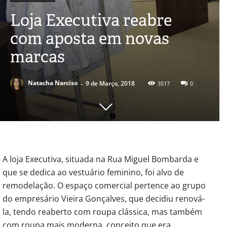
Loja Executiva reabre
com aposta em novas
marcas
-
Natacha Narciso
9 de Março, 2018
3517
0
A loja Executiva, situada na Rua Miguel Bombarda e
que se dedica ao vestuário feminino, foi alvo de
remodelação. O espaço comercial pertence ao grupo
do empresário Vieira Gonçalves, que decidiu renová-
la, tendo reaberto com roupa clássica, mas também
com roupa mais moderna, conceito que era