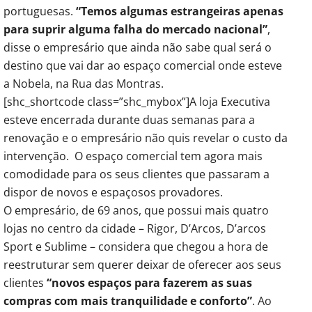
portuguesas.
“Temos algumas estrangeiras apenas
para suprir alguma falha do mercado nacional”
,
disse o empresário que ainda não sabe qual será o
destino que vai dar ao espaço comercial onde esteve
a Nobela, na Rua das Montras.
[shc_shortcode class=”shc_mybox”]A loja Executiva
esteve encerrada durante duas semanas para a
renovação e o empresário não quis revelar o custo da
intervenção. O espaço comercial tem agora mais
comodidade para os seus clientes que passaram a
dispor de novos e espaçosos provadores.
O empresário, de 69 anos, que possui mais quatro
lojas no centro da cidade – Rigor, D’Arcos, D’arcos
Sport e Sublime – considera que chegou a hora de
reestruturar sem querer deixar de oferecer aos seus
clientes
“novos espaços para fazerem as suas
compras com mais tranquilidade e conforto”
. Ao