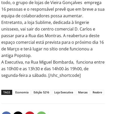
todo, o grupo de lojas de Vieira Gonçalves emprega
16 pessoas e o responsável prevê que em breve a sua
equipa de colaboradores possa aumentar.
Entretanto, a loja Sublime, dedicada à lingerie
unissexo, vai sair do centro comercial D. Carlos e
passar para a Rua das Montras. A reabertura deste
espaço comercial está prevista para o próximo dia 16
de Março e terá lugar no sítio onde funcionou a
antiga Popstop.
A Executiva, na Rua Miguel Bombarda, funciona entre
as 10h00 e as 13h30 e das 14h00 às 19h00, de
segunda-feira a sábado. [/shc_shortcode]
TAGS
Economia
Edição 5216
Loja Executiva
Marcas
Reabre