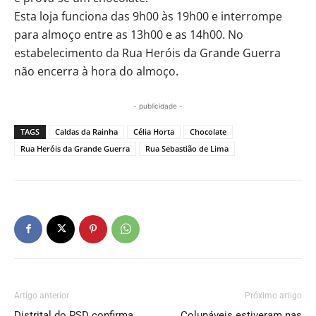
Esta loja funciona das 9h00 às 19h00 e interrompe
para almoço entre as 13h00 e as 14h00. No
estabelecimento da Rua Heróis da Grande Guerra
não encerra à hora do almoço.
- publicidade -
TAGS
Caldas da Rainha
Célia Horta
Chocolate
Rua Heróis da Grande Guerra
Rua Sebastião de Lima
Artigo anterior
Próximo artigo
Distrital do PSD confirma
Colunáveis estiveram nas