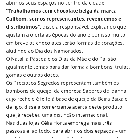
abrir os seus espaços no centro da cidade.
“Trabalhamos com chocolate belga da marca
Callbom, somos representantes, revendemos e
distribuímos”,
disse a responsável, explicando que
ajustam a oferta às épocas do ano e por isso muito
em breve os chocolates terão formas de corações,
aludindo ao Dia dos Namorados.
O Natal, a Páscoa e os Dias da Mãe e do Pai são
igualmente temas para dar forma a bombons, trufas,
gomas e outros doces.
Os Preciosos Segredos representam também os
bombons de queijo, da empresa Sabores de Idanha,
cujo recheio é feito à base de queijo da Beira Baixa e
de figo, disse a comerciante acerca deste produto
que já recebeu uma distinção internacional.
Nas duas lojas Célia Horta emprega mais três
pessoas e, ao todo, para abrir os dois espaços – um