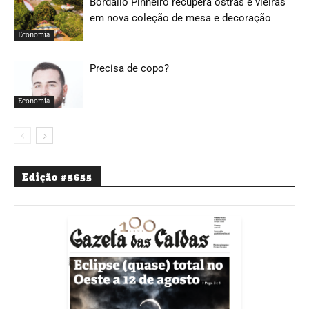
Bordallo Pinheiro recupera ostras e vieiras
em nova coleção de mesa e decoração
Economia
Precisa de copo?
Economia
Edição #5655