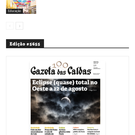
Educação
Edição #5655