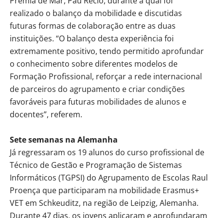
Premià de Mar, Pau Recio, durante a qual foi
realizado o balanço da mobilidade e discutidas
futuras formas de colaboração entre as duas
instituições. “O balanço desta experiência foi
extremamente positivo, tendo permitido aprofundar
o conhecimento sobre diferentes modelos de
Formação Profissional, reforçar a rede internacional
de parceiros do agrupamento e criar condições
favoráveis para futuras mobilidades de alunos e
docentes”, referem.
Sete semanas na Alemanha
Já regressaram os 19 alunos do curso profissional de
Técnico de Gestão e Programação de Sistemas
Informáticos (TGPSI) do Agrupamento de Escolas Raul
Proença que participaram na mobilidade Erasmus+
VET em Schkeuditz, na região de Leipzig, Alemanha.
Durante 47 dias, os jovens aplicaram e aprofundaram