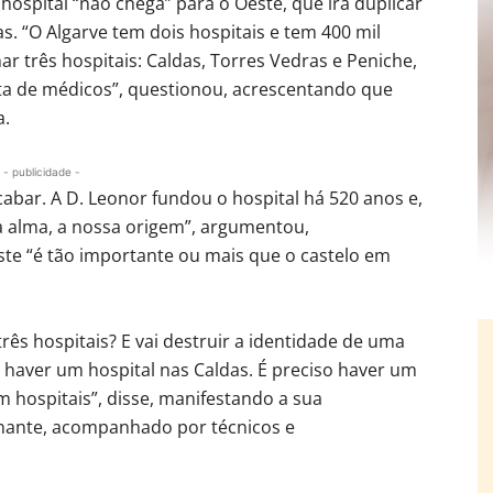
ospital “não chega” para o Oeste, que irá duplicar
. “O Algarve tem dois hospitais e tem 400 mil
ar três hospitais: Caldas, Torres Vedras e Peniche,
lta de médicos”, questionou, acrescentando que
a.
- publicidade -
cabar. A D. Leonor fundou o hospital há 520 anos e,
sa alma, a nossa origem”, argumentou,
ste “é tão importante ou mais que o castelo em
rês hospitais? E vai destruir a identidade de uma
 haver um hospital nas Caldas. É preciso haver um
 hospitais”, disse, manifestando a sua
ernante, acompanhado por técnicos e