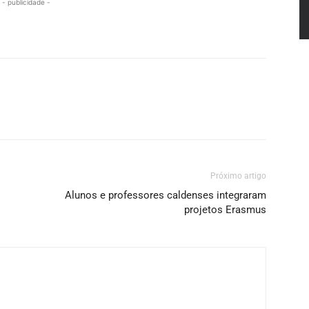
- publicidade -
Próximo artigo
Alunos e professores caldenses integraram
projetos Erasmus