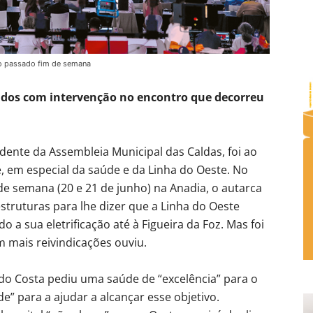
 o passado fim de semana
bidos com intervenção no encontro que decorreu
dente da Assembleia Municipal das Caldas, foi ao
, em especial da saúde e da Linha do Oeste. No
e semana (20 e 21 de junho) na Anadia, o autarca
estruturas para lhe dizer que a Linha do Oeste
a sua eletrificação até à Figueira da Foz. Mas foi
 mais reivindicações ouviu.
ndo Costa pediu uma saúde de “excelência” para o
e” para a ajudar a alcançar esse objetivo.