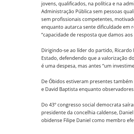
jovens, qualificados, na política e na ad
Administração Pública sem pessoas quali
sem profissionais competentes, motivado
enquanto autarca sente dificuldade em re
“capacidade de resposta que damos aos 
Dirigindo-se ao líder do partido, Ricar
Estado, defendendo que a valorização d
é uma despesa, mas antes “um investime
De Óbidos estiveram presentes também d
e David Baptista enquanto observadores
Do 43º congresso social democrata saí
presidente da concelhia caldense, Daniel
obidense Filipe Daniel como membro efet