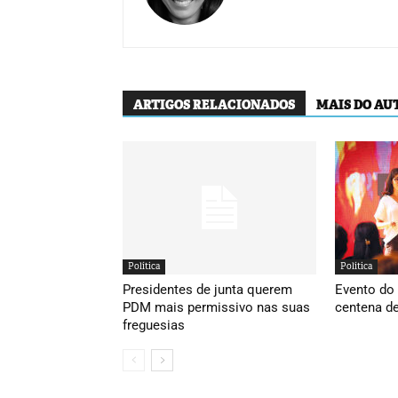
ARTIGOS RELACIONADOS
MAIS DO AU
Política
Política
Presidentes de junta querem
Evento do
PDM mais permissivo nas suas
centena d
freguesias