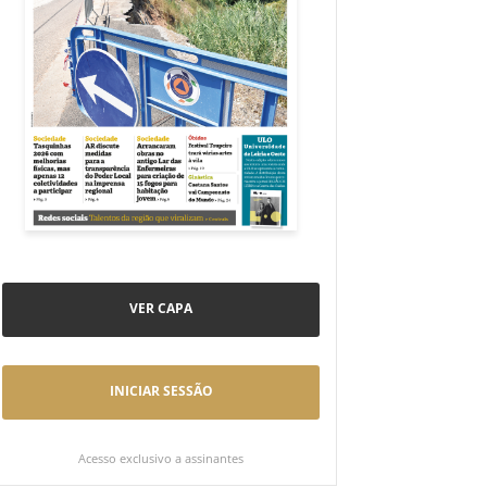
VER CAPA
INICIAR SESSÃO
Acesso exclusivo a assinantes