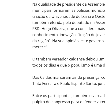
Na qualidade de presidente da Assemble
municipais formarem as polícias municip
criação da Universidade de Leiria e Oest
também referida pelo deputado na Assembl
PSD, Hugo Oliveira, que a considera ma
conhecimento, inovação, fixação de jove
da região”. Na sua opinião, este governo 
merece”.
O também vereador caldense deixou um a
todos os dias e que o populismo é uma 
Das Caldas marcaram ainda presença, co
Tinta Ferreira e Paulo Espírito Santo, j
Entre os participantes, também o veread
púlpito do congresso para defender a re