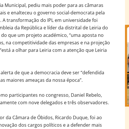
ia Municipal, pediu mais poder para as câmaras
ais e enalteceu o governo social-democrata pela
e. A transformação do IPL em universidade foi
eia da República e líder da distrital de Leiria do
is do que um projeto académico, “uma aposta no
ns, na competitividade das empresas e na projeção
“está a olhar para Leiria com a atenção que Leiria
lerta de que a democracia deve ser “defendida
das maiores ameaças da nossa época”.
mo participantes no congresso, Daniel Rebelo,
untamente com nove delegados e três observadores.
or da Câmara de Óbidos, Ricardo Duque, foi ao
novação dos cargos políticos e a defender mais