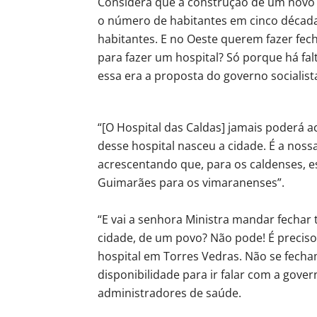
Considera que a construção de um novo h
o número de habitantes em cinco décadas
habitantes. E no Oeste querem fazer fech
para fazer um hospital? Só porque há fa
essa era a proposta do governo socialist
“[O Hospital das Caldas] jamais poderá a
desse hospital nasceu a cidade. É a nos
acrescentando que, para os caldenses, e
Guimarães para os vimaranenses”.
“E vai a senhora Ministra mandar fechar t
cidade, de um povo? Não pode! É preciso
hospital em Torres Vedras. Não se fecham
disponibilidade para ir falar com a gov
administradores de saúde.