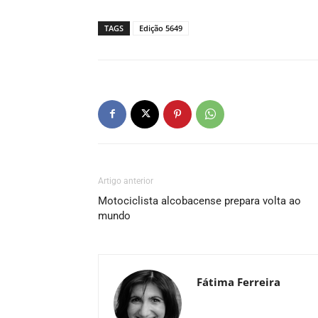
TAGS
Edição 5649
Artigo anterior
Motociclista alcobacense prepara volta ao
mundo
Fátima Ferreira