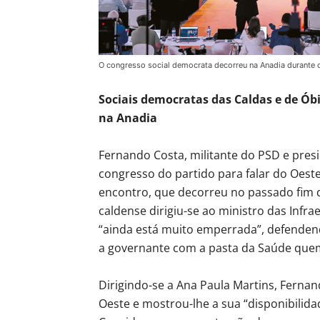
O congresso social democrata decorreu na Anadia durante
Sociais democratas das Caldas e de Ó
na Anadia
Fernando Costa, militante do PSD e presi
congresso do partido para falar do Oeste
encontro, que decorreu no passado fim d
caldense dirigiu-se ao ministro das Infra
“ainda está muito emperrada”, defendendo 
a governante com a pasta da Saúde quem
Dirigindo-se a Ana Paula Martins, Ferna
Oeste e mostrou-lhe a sua “disponibilidad