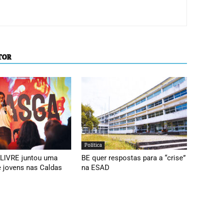
TOR
Política
 LIVRE juntou uma
BE quer respostas para a “crise”
e jovens nas Caldas
na ESAD