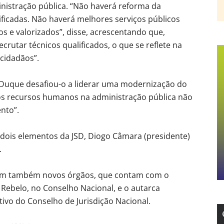
ministração pública. “Não haverá reforma da
ficadas. Não haverá melhores serviços públicos
s e valorizados”, disse, acrescentando que,
crutar técnicos qualificados, o que se reflete na
cidadãos”.
do Duque desafiou-o a liderar uma modernização do
os recursos humanos na administração pública não
nto”.
ois elementos da JSD, Diogo Câmara (presidente)
.
ram também novos órgãos, que contam com o
 Rebelo, no Conselho Nacional, e o autarca
ivo do Conselho de Jurisdição Nacional.