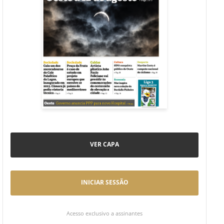
VER CAPA
INICIAR SESSÃO
Acesso exclusivo a assinantes