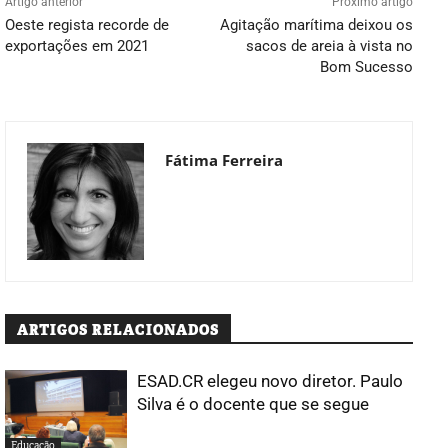
Artigo anterior
Próximo artigo
Oeste regista recorde de
Agitação marítima deixou os
exportações em 2021
sacos de areia à vista no
Bom Sucesso
Fátima Ferreira
ARTIGOS RELACIONADOS
ESAD.CR elegeu novo diretor. Paulo
Silva é o docente que se segue
Educação