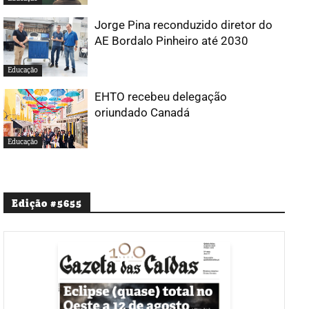
Jorge Pina reconduzido diretor do
AE Bordalo Pinheiro até 2030
Educação
EHTO recebeu delegação
oriundado Canadá
Educação
Edição #5655