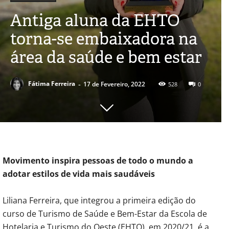
Antiga aluna da EHTO
torna-se embaixadora na
área da saúde e bem estar
-
Fátima Ferreira
17 de Fevereiro, 2022
528
0
Movimento inspira pessoas de todo o mundo a
adotar estilos de vida mais saudáveis
Liliana Ferreira, que integrou a primeira edição do
curso de Turismo de Saúde e Bem-Estar da Escola de
Hotelaria e Turismo do Oeste (EHTO), em 2020/21, é a