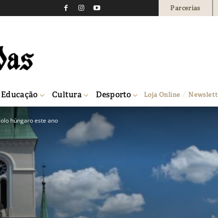
Parcerias
Educação
Cultura
Desporto
Loja Online
Newslett
solo húngaro este ano