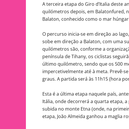
A terceira etapa do Giro d’Italia deste 
quilómetros depois, em Balatonfured, n
Balaton, conhecido como o mar húngar
O percurso inicia-se em direção ao lag
sobe em direção a Balaton, com uma sub
quilómetros são, conforme a organizaç
península de Tihany, os ciclistas segu
último quilómetro, sendo que os 500 m
impercetivelmente até à meta. Prevê-
graus. A partida será às 11h15 (hora po
Esta é a última etapa naquele país, ant
Itália, onde decorrerá a quarta etapa, a
subida no monte Etna (onde, na primeira
etapa, João Almeida ganhou a maglia r