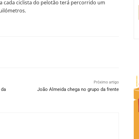
ia cada ciclista do pelotão terá percorrido um
uilómetros.
Próximo artigo
 da
João Almeida chega no grupo da frente