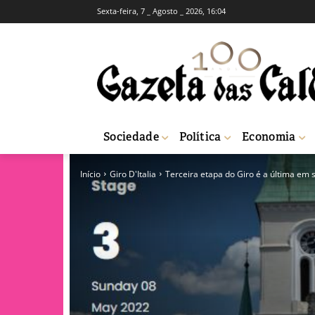
Sexta-feira, 7 _ Agosto _ 2026, 16:04
Sociedade
Política
Economia
Início
Giro D'Italia
Terceira etapa do Giro é a última em 