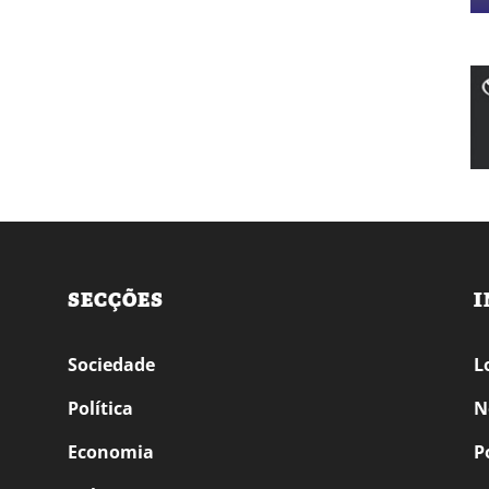
SECÇÕES
I
Sociedade
L
Política
N
Economia
P