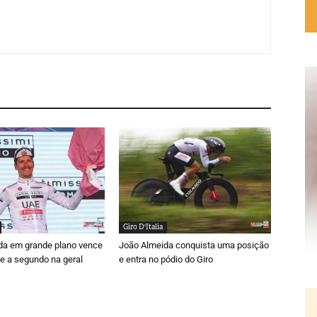
Giro D'Italia
da em grande plano vence
João Almeida conquista uma posição
e a segundo na geral
e entra no pódio do Giro