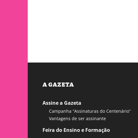
A GAZETA
Assine a Gazeta
Campanha “Assinaturas do Centenário”
Vantagens de ser assinante
Feira do Ensino e Formação