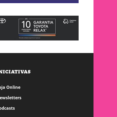
NICIATIVAS
oja Online
ewsletters
odcasts