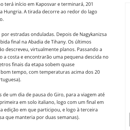
ano terá início em Kaposvar e terminará, 201
a Hungria. A tirada decorre ao redor do lago
o.
o, por estradas onduladas. Depois de Nagykanizsa
ida final na Abadia de Tihany. Os últimos
ão descreveu, virtualmente planos. Passando a
irão a costa e encontrarão uma pequena descida no
etros finais da etapa sobem quase
se bom tempo, com temperaturas acima dos 20
rtuguesa).
es de um dia de pausa do Giro, para a viagem até
 primeira em solo italiano, logo com um final em
 edição em que participou, e logo à terceira
osa que manteria por duas semanas).