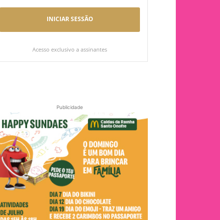
INICIAR SESSÃO
Acesso exclusivo a assinantes
Publicidade