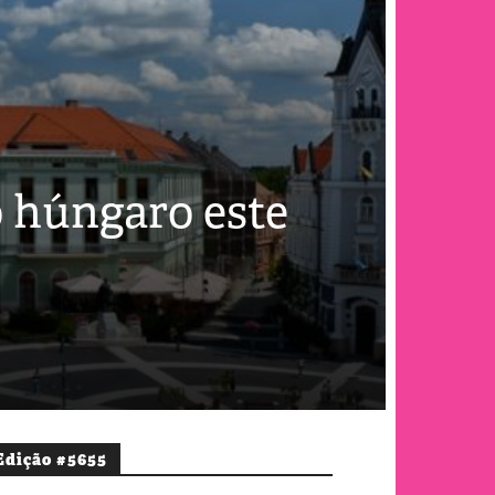
o húngaro este
Edição #5655