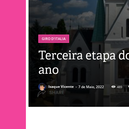
GIRO D'ITALIA
Terceira etapa d
ano
-
Isaque Vicente
7 de Maio, 2022
489