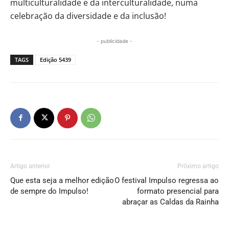
multiculturalidade e da interculturalidade, numa
celebração da diversidade e da inclusão!
- publicidade -
TAGS
Edição 5439
Artigo anterior
Próximo artigo
Que esta seja a melhor edição
O festival Impulso regressa ao
de sempre do Impulso!
formato presencial para
abraçar as Caldas da Rainha