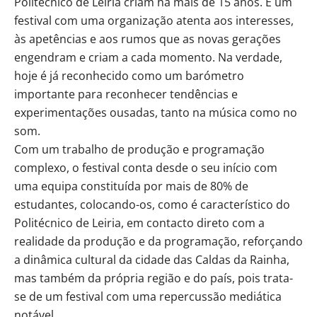
Politécnico de Leiria criam há mais de 15 anos. É um
festival com uma organização atenta aos interesses,
às apetências e aos rumos que as novas gerações
engendram e criam a cada momento. Na verdade,
hoje é já reconhecido como um barómetro
importante para reconhecer tendências e
experimentações ousadas, tanto na música como no
som.
Com um trabalho de produção e programação
complexo, o festival conta desde o seu início com
uma equipa constituída por mais de 80% de
estudantes, colocando-os, como é característico do
Politécnico de Leiria, em contacto direto com a
realidade da produção e da programação, reforçando
a dinâmica cultural da cidade das Caldas da Rainha,
mas também da própria região e do país, pois trata-
se de um festival com uma repercussão mediática
notável.