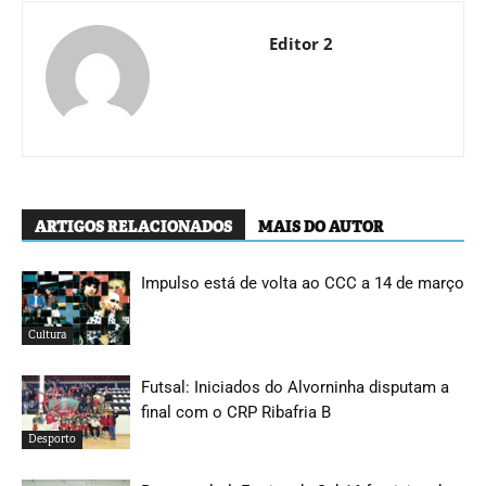
Editor 2
ARTIGOS RELACIONADOS
MAIS DO AUTOR
Impulso está de volta ao CCC a 14 de março
Cultura
Futsal: Iniciados do Alvorninha disputam a
final com o CRP Ribafria B
Desporto