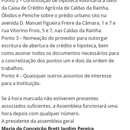
Ponto 2 – Constituição de hipoteca voluntária a favor
da Caixa de Crédito Agrícola de Caldas da Rainha,
Óbidos e Peniche sobre o prédio urbano sito na
avenida D. Manuel Figueira Freire da Câmara, 1 e 7 e
rua Vitorino Frois, 5 e 7, nas Caldas da Rainha.
Ponto 3 – Nomeação do provedor para outorgar
escritura de abertura de crédito e hipoteca, bem
como assinar todos os documentos necessários para
a concretização dos pontos um e dois da ordem de
trabalhos.
Ponto 4 – Quaisquer outros assuntos de interesse
para a Instituição.
Se à hora marcada não estiverem presentes
associados suficientes, a Assembleia funcionará uma
hora depois com qualquer número.
A presidente da assembleia geral
Maria da Conceição Brett Jardim Pereira