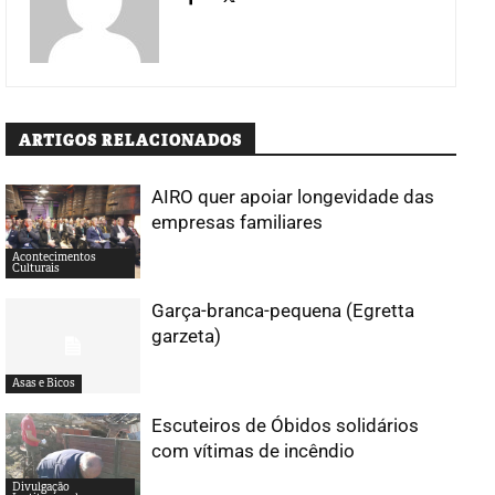
ARTIGOS RELACIONADOS
AIRO quer apoiar longevidade das
empresas familiares
Acontecimentos
Culturais
Garça-branca-pequena (Egretta
garzeta)
Asas e Bicos
Escuteiros de Óbidos solidários
com vítimas de incêndio
Divulgação