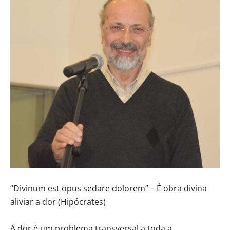
“Divinum est opus sedare dolorem” – É obra divina
aliviar a dor (Hipócrates)
A dor é um problema transversal a toda a