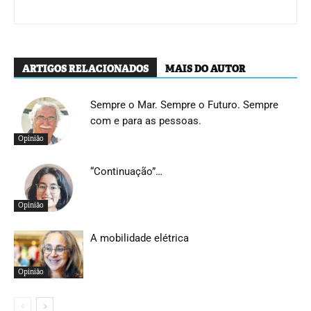
ARTIGOS RELACIONADOS
MAIS DO AUTOR
Sempre o Mar. Sempre o Futuro. Sempre
com e para as pessoas.
Opinião
“Continuação”…
Opinião
A mobilidade elétrica
Opinião