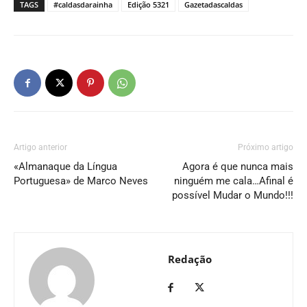
TAGS
#caldasdarainha
Edição 5321
Gazetadascaldas
Artigo anterior
Próximo artigo
«Almanaque da Língua
Agora é que nunca mais
Portuguesa» de Marco Neves
ninguém me cala…Afinal é
possível Mudar o Mundo!!!
Redação