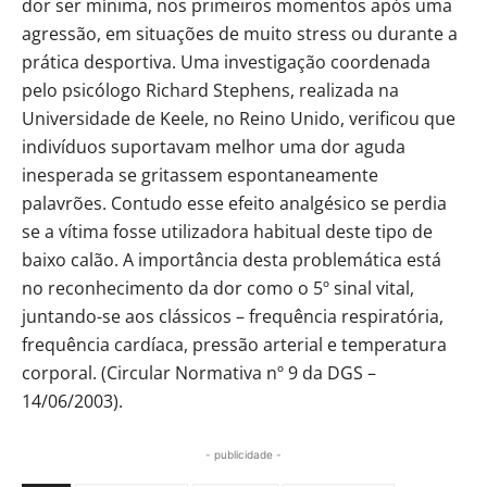
dor ser mínima, nos primeiros momentos após uma
agressão, em situações de muito stress ou durante a
prática desportiva. Uma investigação coordenada
pelo psicólogo Richard Stephens, realizada na
Universidade de Keele, no Reino Unido, verificou que
indivíduos suportavam melhor uma dor aguda
inesperada se gritassem espontaneamente
palavrões. Contudo esse efeito analgésico se perdia
se a vítima fosse utilizadora habitual deste tipo de
baixo calão. A importância desta problemática está
no reconhecimento da dor como o 5º sinal vital,
juntando-se aos clássicos – frequência respiratória,
frequência cardíaca, pressão arterial e temperatura
corporal. (Circular Normativa nº 9 da DGS –
14/06/2003).
- publicidade -