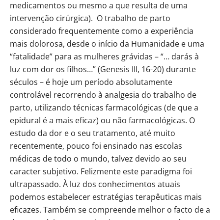
medicamentos ou mesmo a que resulta de uma
intervenção cirúrgica). O trabalho de parto
considerado frequentemente como a experiência
mais dolorosa, desde o início da Humanidade e uma
“fatalidade” para as mulheres grávidas – “… darás à
luz com dor os filhos…” (Genesis III, 16-20) durante
séculos – é hoje um período absolutamente
controlável recorrendo à analgesia do trabalho de
parto, utilizando técnicas farmacológicas (de que a
epidural é a mais eficaz) ou não farmacológicas. O
estudo da dor e o seu tratamento, até muito
recentemente, pouco foi ensinado nas escolas
médicas de todo o mundo, talvez devido ao seu
caracter subjetivo. Felizmente este paradigma foi
ultrapassado. À luz dos conhecimentos atuais
podemos estabelecer estratégias terapêuticas mais
eficazes. Também se compreende melhor o facto de a