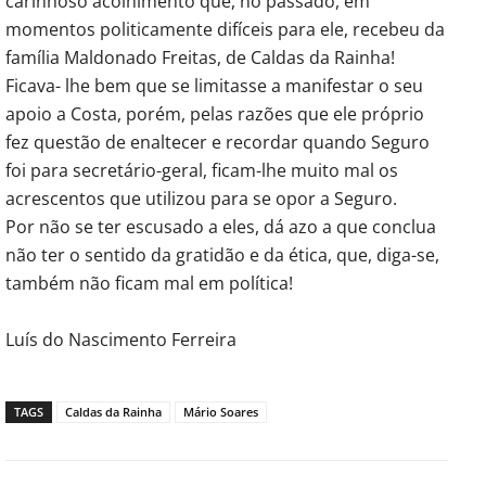
carinhoso acolhimento que, no passado, em
momentos politicamente difíceis para ele, recebeu da
família Maldonado Freitas, de Caldas da Rainha!
Ficava- lhe bem que se limitasse a manifestar o seu
apoio a Costa, porém, pelas razões que ele próprio
fez questão de enaltecer e recordar quando Seguro
foi para secretário-geral, ficam-lhe muito mal os
acrescentos que utilizou para se opor a Seguro.
Por não se ter escusado a eles, dá azo a que conclua
não ter o sentido da gratidão e da ética, que, diga-se,
também não ficam mal em política!
Luís do Nascimento Ferreira
TAGS
Caldas da Rainha
Mário Soares