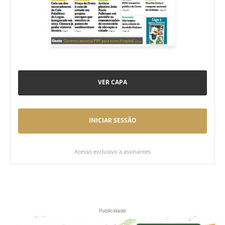
VER CAPA
INICIAR SESSÃO
Acesso exclusivo a assinantes
Publicidade