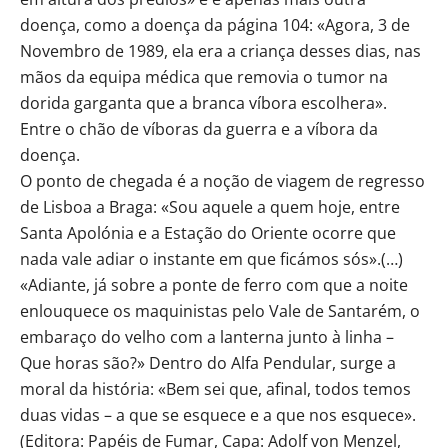
doença, como a doença da página 104: «Agora, 3 de
Novembro de 1989, ela era a criança desses dias, nas
mãos da equipa médica que removia o tumor na
dorida garganta que a branca víbora escolhera».
Entre o chão de víboras da guerra e a víbora da
doença.
O ponto de chegada é a noção de viagem de regresso
de Lisboa a Braga: «Sou aquele a quem hoje, entre
Santa Apolónia e a Estação do Oriente ocorre que
nada vale adiar o instante em que ficámos sós».(…)
«Adiante, já sobre a ponte de ferro com que a noite
enlouquece os maquinistas pelo Vale de Santarém, o
embaraço do velho com a lanterna junto à linha –
Que horas são?» Dentro do Alfa Pendular, surge a
moral da história: «Bem sei que, afinal, todos temos
duas vidas – a que se esquece e a que nos esquece».
(Editora: Papéis de Fumar, Capa: Adolf von Menzel,