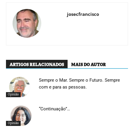
josecfrancisco
ARTIGOS RELACIONADOS
MAIS DO AUTOR
Sempre o Mar. Sempre o Futuro. Sempre
com e para as pessoas.
Opinião
“Continuação”…
Opinião