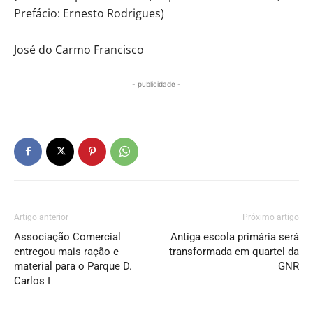
Prefácio: Ernesto Rodrigues)
José do Carmo Francisco
- publicidade -
Artigo anterior
Próximo artigo
Associação Comercial
Antiga escola primária será
entregou mais ração e
transformada em quartel da
material para o Parque D.
GNR
Carlos I