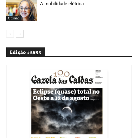
A mobilidade elétrica
Opinião
Edição #5655