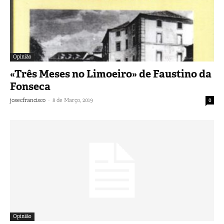
Opinião
«Três Meses no Limoeiro» de Faustino da
Fonseca
-
josecfrancisco
8 de Março, 2019
0
Opinião