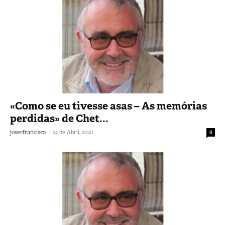
«Como se eu tivesse asas – As memórias
perdidas» de Chet...
-
josecfrancisco
24 de Abril, 2020
0