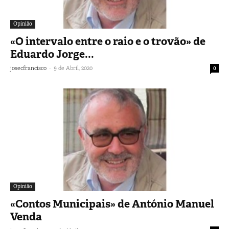
Opinião
«O intervalo entre o raio e o trovão» de
Eduardo Jorge...
-
josecfrancisco
9 de Abril, 2020
0
Opinião
«Contos Municipais» de António Manuel
Venda