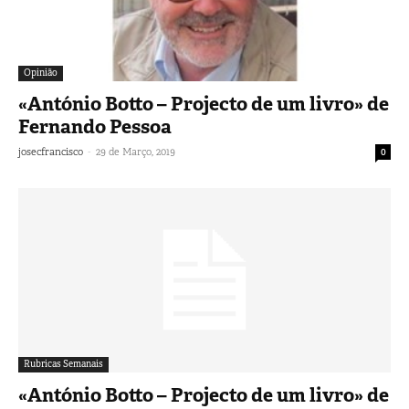
Opinião
«António Botto – Projecto de um livro» de
Fernando Pessoa
-
josecfrancisco
29 de Março, 2019
0
Rubricas Semanais
«António Botto – Projecto de um livro» de