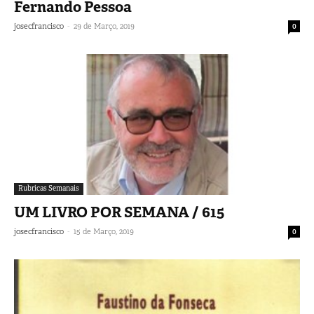
Fernando Pessoa
-
josecfrancisco
29 de Março, 2019
0
Rubricas Semanais
UM LIVRO POR SEMANA / 615
-
josecfrancisco
15 de Março, 2019
0