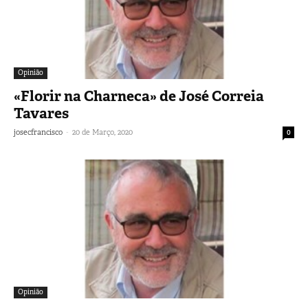
Opinião
«Florir na Charneca» de José Correia
Tavares
-
josecfrancisco
20 de Março, 2020
0
Opinião