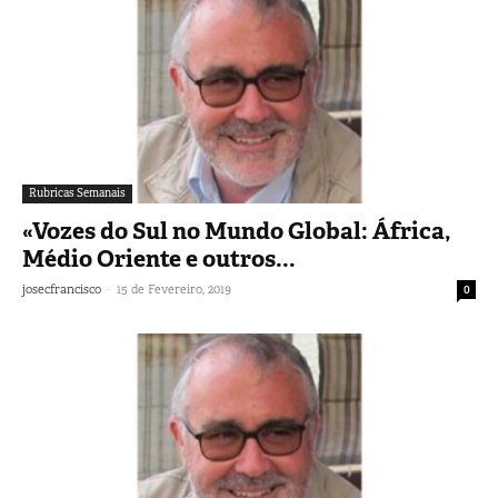
Rubricas Semanais
«Vozes do Sul no Mundo Global: África,
Médio Oriente e outros...
-
josecfrancisco
15 de Fevereiro, 2019
0