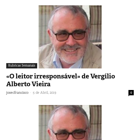
Rubricas Semanais
«O leitor irresponsável» de Vergílio
Alberto Vieira
-
josecfrancisco
5 de Abril, 2019
0