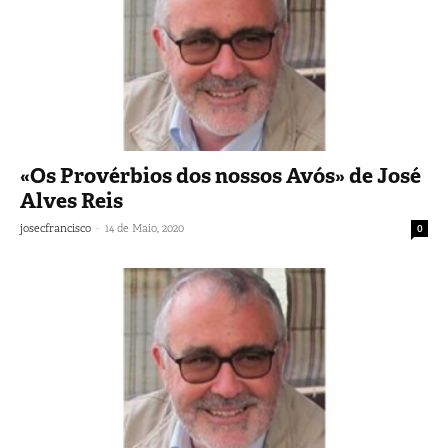
«Os Provérbios dos nossos Avós» de José
Alves Reis
-
josecfrancisco
14 de Maio, 2020
0