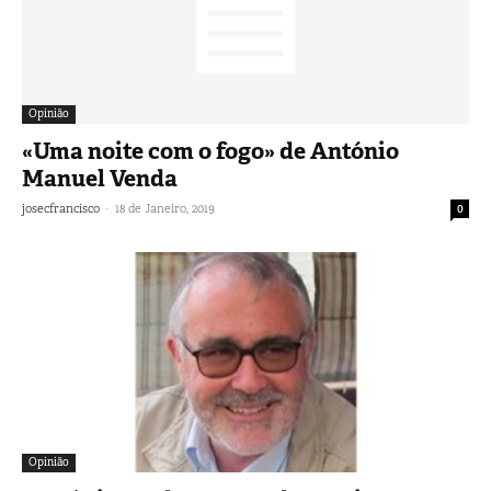
Opinião
«Uma noite com o fogo» de António
Manuel Venda
-
josecfrancisco
18 de Janeiro, 2019
0
Opinião