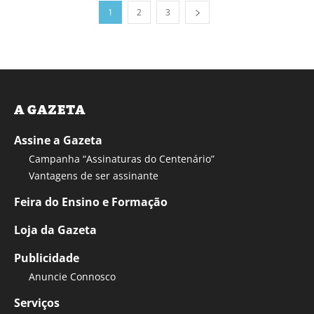
1
2
3
A GAZETA
Assine a Gazeta
Campanha “Assinaturas do Centenário”
Vantagens de ser assinante
Feira do Ensino e Formação
Loja da Gazeta
Publicidade
Anuncie Connosco
Serviços