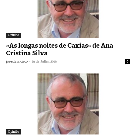
Opinião
«As longas noites de Caxias» de Ana
Cristina Silva
-
josecfrancisco
19 de Julho, 2019
0
Opinião