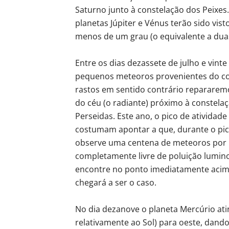
Saturno junto à constelação dos Peixes
planetas Júpiter e Vénus terão sido vis
menos de um grau (o equivalente a duas
Entre os dias dezassete de julho e vint
pequenos meteoros provenientes do com
rastos em sentido contrário repararem
do céu (o radiante) próximo à constelaç
Perseidas. Este ano, o pico de atividade
costumam apontar a que, durante o pic
observe uma centena de meteoros por 
completamente livre de poluição lumino
encontre no ponto imediatamente acima
chegará a ser o caso.
No dia dezanove o planeta Mercúrio at
relativamente ao Sol) para oeste, dan