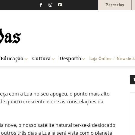
Parcerias
o
0
Educação
Cultura
Desporto
Loja Online
Newslett
ça com a Lua no seu apogeu, o ponto mais alto
 de quarto crescente entre as constelações da
a nove, o nosso satélite natural ter-se-á deslocado
outros três dias a Lua já será vista com o planeta