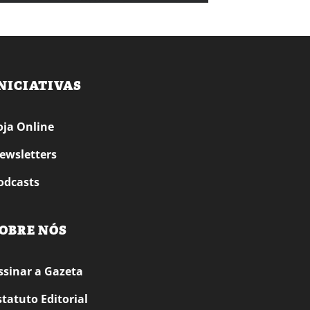
NICIATIVAS
oja Online
ewsletters
odcasts
OBRE NÓS
ssinar a Gazeta
statuto Editorial