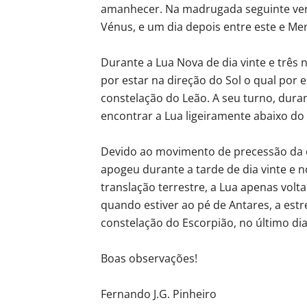
amanhecer. Na madrugada seguinte vere
Vénus, e um dia depois entre este e Mer
Durante a Lua Nova de dia vinte e três n
por estar na direção do Sol o qual por e
constelação do Leão. A seu turno, durant
encontrar a Lua ligeiramente abaixo do
Devido ao movimento de precessão da ór
apogeu durante a tarde de dia vinte e 
translação terrestre, a Lua apenas volta
quando estiver ao pé de Antares, a est
constelação do Escorpião, no último di
Boas observações!
Fernando J.G. Pinheiro