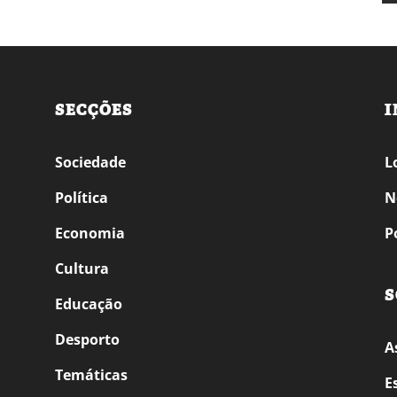
SECÇÕES
I
Sociedade
L
Política
N
Economia
P
Cultura
S
Educação
Desporto
A
Temáticas
E