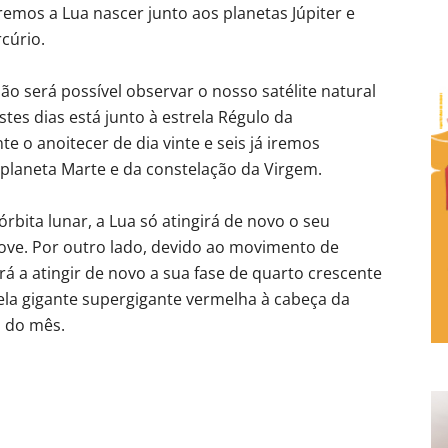
mos a Lua nascer junto aos planetas Júpiter e
cúrio.
ão será possível observar o nosso satélite natural
stes dias está junto à estrela Régulo da
e o anoitecer de dia vinte e seis já iremos
 planeta Marte e da constelação da Virgem.
bita lunar, a Lua só atingirá de novo o seu
nove. Por outro lado, devido ao movimento de
rá a atingir de novo a sua fase de quarto crescente
rela gigante supergigante vermelha à cabeça da
a do mês.