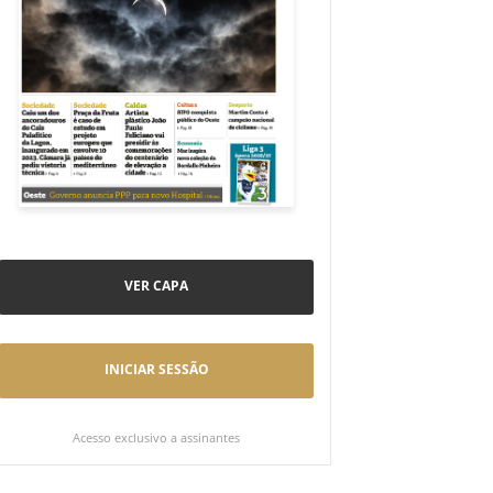
VER CAPA
INICIAR SESSÃO
Acesso exclusivo a assinantes