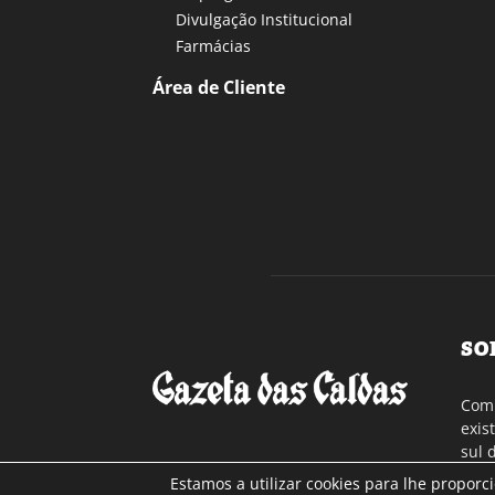
Divulgação Institucional
Farmácias
Área de Cliente
SO
Com 
exis
sul 
a re
Estamos a utilizar cookies para lhe proporc