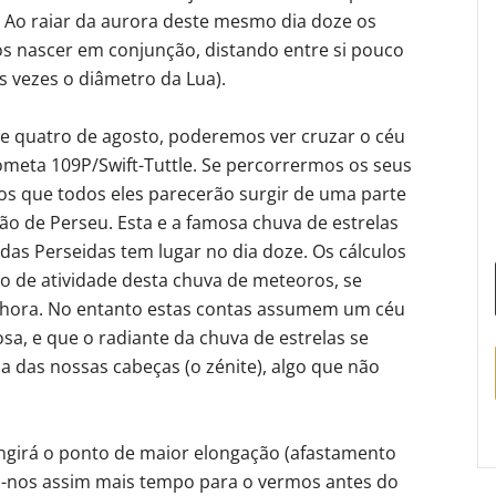
. Ao raiar da aurora deste mesmo dia doze os
tos nascer em conjunção, distando entre si pouco
 vezes o diâmetro da Lua).
e e quatro de agosto, poderemos ver cruzar o céu
eta 109P/Swift-Tuttle. Se percorrermos os seus
os que todos eles parecerão surgir de uma parte
ão de Perseu. Esta e a famosa chuva de estrelas
 das Perseidas tem lugar no dia doze. Os cálculos
o de atividade desta chuva de meteoros, se
hora. No entanto estas contas assumem um céu
sa, e que o radiante da chuva de estrelas se
 das nossas cabeças (o zénite), algo que não
ingirá o ponto de maior elongação (afastamento
do-nos assim mais tempo para o vermos antes do