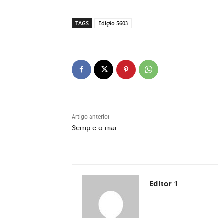
TAGS
Edição 5603
Artigo anterior
Sempre o mar
Editor 1