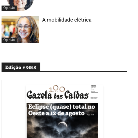
Opinião
A mobilidade elétrica
Opinião
Edição #5655