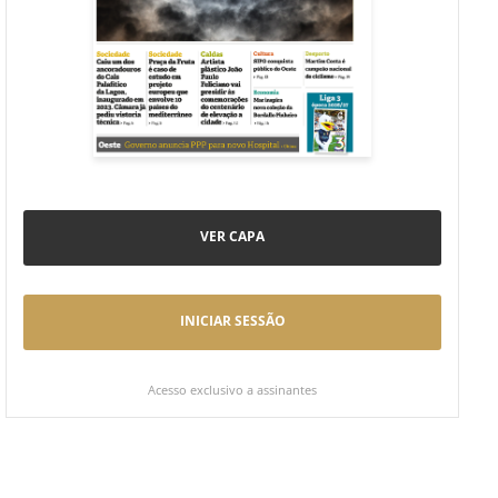
VER CAPA
INICIAR SESSÃO
Acesso exclusivo a assinantes