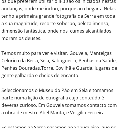
os que preferem utilizar o IP3 são os iniciados nestas
andanças, onde me incluo, porque ao chegar a Nelas
tenho a primeira grande fotografia da Serra em toda
a sua magnitude, recorte soberbo, beleza imensa,
dimensão fantástica, onde nos cumes alcantilados
moram os deuses.
Temos muito para ver e visitar. Gouveia, Manteigas
Celorico da Beira, Seia, Sabugueiro, Penhas da Saúde,
Penhas Douradas,Torre, Covilhã e Guarda, lugares de
gente galharda e cheios de encanto.
Seleccionamos o Museu do Pão em Seia e tomamos
parte numa lição de etnografia cujo conteúdo é
deveras curioso. Em Gouveia tomamos contacto com
a obra de mestre Abel Manta, e Vergílio Ferreira.
Se estamos na Serra paramos no Sabugueiro, que no