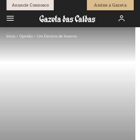
Anuncie Connosco
Assine a Gazeta
Início
Opinião
Um Destino de Inverno