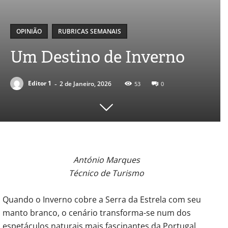
OPINIÃO
RUBRICAS SEMANAIS
Um Destino de Inverno
-
Editor 1
2 de Janeiro, 2026
53
0
António Marques
Técnico de Turismo
Quando o Inverno cobre a Serra da Estrela com seu
manto branco, o cenário transforma-se num dos
espetáculos naturais mais fascinantes da Portugal.