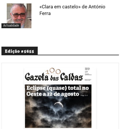
«Clara em castelo» de António
Ferra
Actualidade
Edição #5655