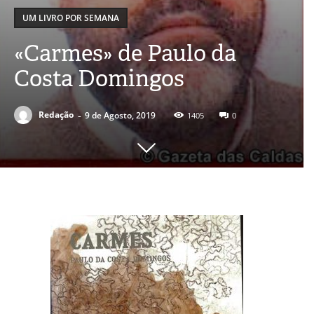
UM LIVRO POR SEMANA
«Carmes» de Paulo da
Costa Domingos
-
Redação
9 de Agosto, 2019
1405
0