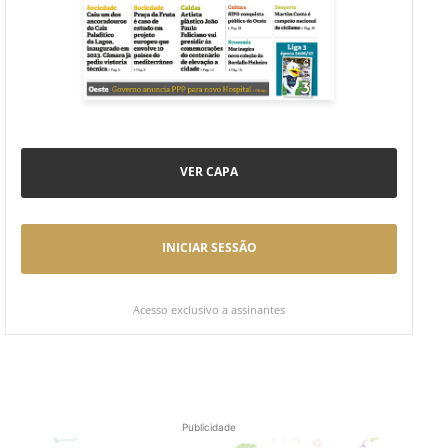
VER CAPA
INICIAR SESSÃO
Acesso exclusivo a assinantes
Publicidade