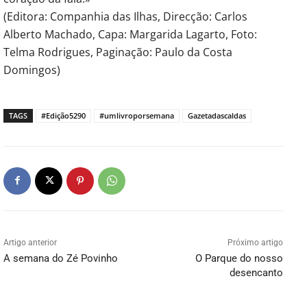
(Editora: Companhia das Ilhas, Direcção: Carlos
Alberto Machado, Capa: Margarida Lagarto, Foto:
Telma Rodrigues, Paginação: Paulo da Costa
Domingos)
TAGS
#Edição5290
#umlivroporsemana
Gazetadascaldas
Artigo anterior
Próximo artigo
A semana do Zé Povinho
O Parque do nosso
desencanto