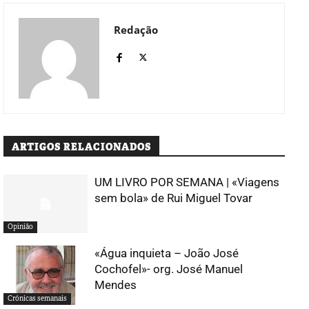
Redação
ARTIGOS RELACIONADOS
UM LIVRO POR SEMANA | «Viagens
sem bola» de Rui Miguel Tovar
Opinião
«Água inquieta – João José
Cochofel»- org. José Manuel
Mendes
Crónicas semanais