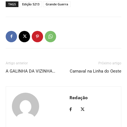
TAGS
Edição 5213
Grande Guerra
Artigo anterior
Próximo artigo
A GALINHA DA VIZINHA…
Carnaval na Linha do Oeste
Redação