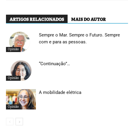
ARTIGOS RELACIONADOS
MAIS DO AUTOR
Sempre o Mar. Sempre o Futuro. Sempre
com e para as pessoas.
Opinião
“Continuação”…
Opinião
A mobilidade elétrica
Opinião