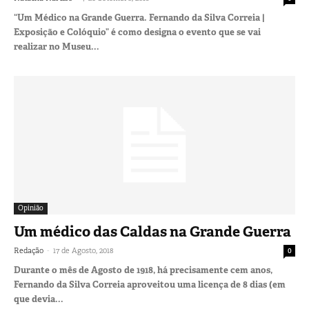
“Um Médico na Grande Guerra. Fernando da Silva Correia |
Exposição e Colóquio” é como designa o evento que se vai
realizar no Museu...
Opinião
Um médico das Caldas na Grande Guerra
-
Redação
17 de Agosto, 2018
0
Durante o mês de Agosto de 1918, há precisamente cem anos,
Fernando da Silva Correia aproveitou uma licença de 8 dias (em
que devia...