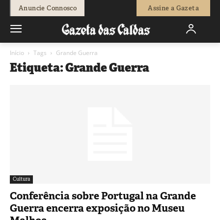
Anuncie Connosco
Assine a Gazeta
Início
Tags
Grande Guerra
Etiqueta: Grande Guerra
Cultura
Conferência sobre Portugal na Grande
Guerra encerra exposição no Museu