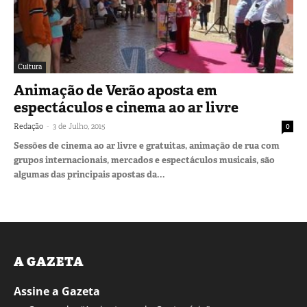
Cultura
Animação de Verão aposta em
espectáculos e cinema ao ar livre
-
Redação
3 de Julho, 2015
0
Sessões de cinema ao ar livre e gratuitas, animação de rua com
grupos internacionais, mercados e espectáculos musicais, são
algumas das principais apostas da...
A GAZETA
Assine a Gazeta