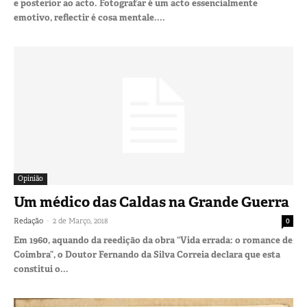
e posterior ao acto. Fotografar é um acto essencialmente
emotivo, reflectir é cosa mentale....
Opinião
Um médico das Caldas na Grande Guerra
-
Redação
2 de Março, 2018
0
Em 1960, aquando da reedição da obra “Vida errada: o romance de
Coimbra”, o Doutor Fernando da Silva Correia declara que esta
constitui o...