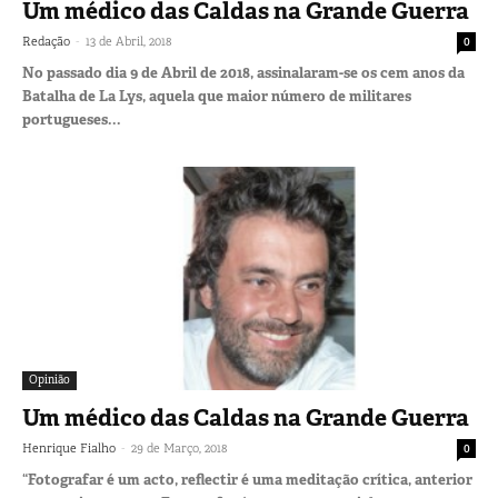
Um médico das Caldas na Grande Guerra
-
Redação
13 de Abril, 2018
0
No passado dia 9 de Abril de 2018, assinalaram-se os cem anos da
Batalha de La Lys, aquela que maior número de militares
portugueses...
Opinião
Um médico das Caldas na Grande Guerra
-
Henrique Fialho
29 de Março, 2018
0
“Fotografar é um acto, reflectir é uma meditação crítica, anterior