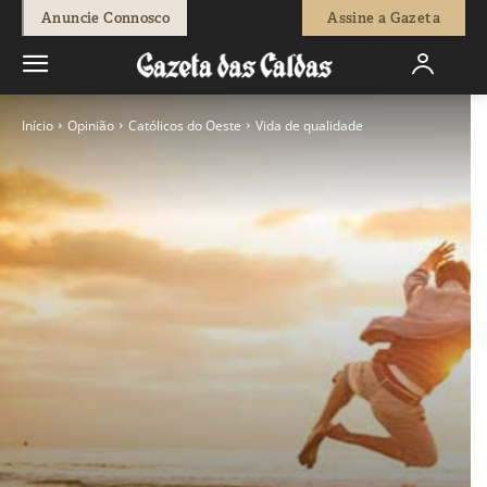
Anuncie Connosco
Assine a Gazeta
Início
Opinião
Católicos do Oeste
Vida de qualidade