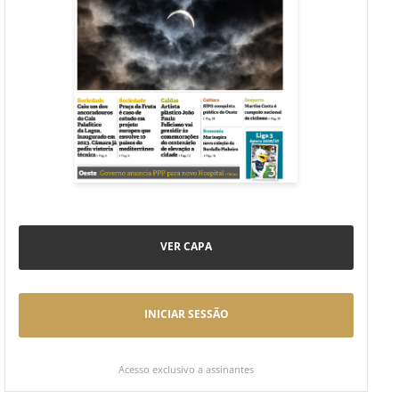
VER CAPA
INICIAR SESSÃO
Acesso exclusivo a assinantes