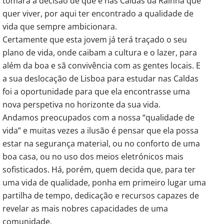
tomara a decisão de que é nas Caldas da Rainha que
quer viver, por aqui ter encontrado a qualidade de
vida que sempre ambicionara.
Certamente que esta jovem já terá traçado o seu
plano de vida, onde caibam a cultura e o lazer, para
além da boa e sã convivência com as gentes locais. E
a sua deslocação de Lisboa para estudar nas Caldas
foi a oportunidade para que ela encontrasse uma
nova perspetiva no horizonte da sua vida.
Andamos preocupados com a nossa “qualidade de
vida” e muitas vezes a ilusão é pensar que ela possa
estar na segurança material, ou no conforto de uma
boa casa, ou no uso dos meios eletrónicos mais
sofisticados. Há, porém, quem decida que, para ter
uma vida de qualidade, ponha em primeiro lugar uma
partilha de tempo, dedicação e recursos capazes de
revelar as mais nobres capacidades de uma
comunidade.