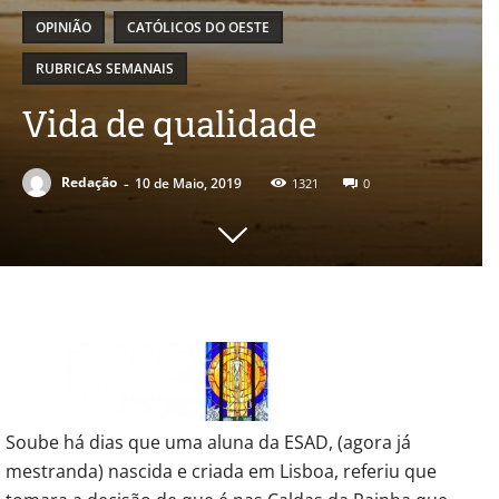
OPINIÃO
CATÓLICOS DO OESTE
RUBRICAS SEMANAIS
Vida de qualidade
-
Redação
10 de Maio, 2019
1321
0
Soube há dias que uma aluna da ESAD, (agora já
mestranda) nascida e criada em Lisboa, referiu que