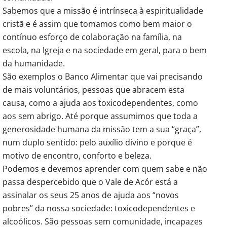
Sabemos que a missão é intrínseca à espiritualidade
cristã e é assim que tomamos como bem maior o
contínuo esforço de colaboração na família, na
escola, na Igreja e na sociedade em geral, para o bem
da humanidade.
São exemplos o Banco Alimentar que vai precisando
de mais voluntários, pessoas que abracem esta
causa, como a ajuda aos toxicodependentes, como
aos sem abrigo. Até porque assumimos que toda a
generosidade humana da missão tem a sua “graça”,
num duplo sentido: pelo auxílio divino e porque é
motivo de encontro, conforto e beleza.
Podemos e devemos aprender com quem sabe e não
passa despercebido que o Vale de Acór está a
assinalar os seus 25 anos de ajuda aos “novos
pobres” da nossa sociedade: toxicodependentes e
alcoólicos. São pessoas sem comunidade, incapazes