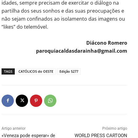
idades, sempre precisam de exercitar o diálogo na
partilha dos seus sonhos e das suas preocupações e
não sejam confinados ao isolamento das imagens ou
“likes” do telemóvel.
Diácono Romero
paroquiacaldasdarainha@gmail.com
TAGS
CATÓLICOS do OESTE
Edição 5277
Artigo anterior
Próximo artigo
«Veneza pode esperar» de
WORLD PRESS CARTOON