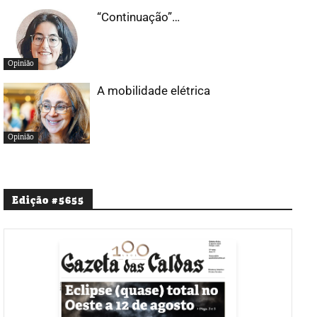
“Continuação”…
Opinião
A mobilidade elétrica
Opinião
Edição #5655