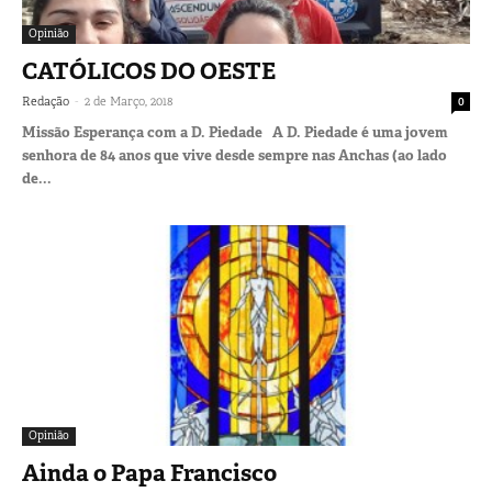
Opinião
CATÓLICOS DO OESTE
-
Redação
2 de Março, 2018
0
Missão Esperança com a D. Piedade A D. Piedade é uma jovem
senhora de 84 anos que vive desde sempre nas Anchas (ao lado
de...
Opinião
Ainda o Papa Francisco