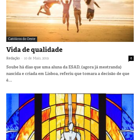
Católicos do Oeste
Vida de qualidade
-
Redação
10 de Maio, 2019
0
Soube há dias que uma aluna da ESAD, (agora já mestranda)
nascida e criada em Lisboa, referiu que tomara a decisão de que
é...