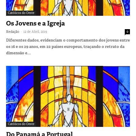
Católicos do Oeste
Os Jovens e a Igreja
-
Redação
12 de Abril, 2019
0
Diferentes dados, evidenciam o comportamento dos jovens entre
os 16 e os 29 anos, em 22 países europeus, traçando o retrato da
dimensão e...
Católicos do Oeste
Do Panamá a Portugal