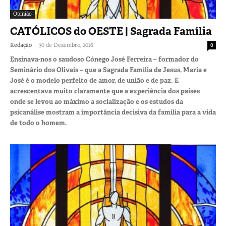
Opinião
CATÓLICOS do OESTE | Sagrada Família
-
Redação
30 de Dezembro, 2016
0
Ensinava-nos o saudoso Cónego José Ferreira – formador do
Seminário dos Olivais – que a Sagrada Família de Jesus, Maria e
José é o modelo perfeito de amor, de união e de paz. E
acrescentava muito claramente que a experiência dos países
onde se levou ao máximo a socialização e os estudos da
psicanálise mostram a importância decisiva da família para a vida
de todo o homem.