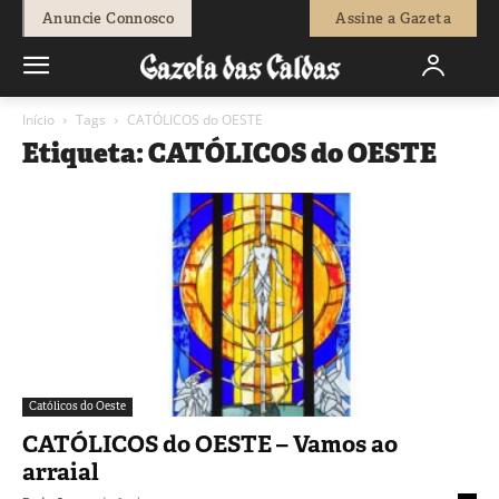
Anuncie Connosco
Assine a Gazeta
Início
Tags
CATÓLICOS do OESTE
Etiqueta: CATÓLICOS do OESTE
Católicos do Oeste
CATÓLICOS do OESTE – Vamos ao
arraial