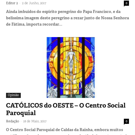
-
Editor 2
2 de Junho, 2017
0
Ainda imbuídos do espírito peregrino do Papa Francisco, e da
belíssima imagem deste peregrino a rezar junto de Nossa Senhora
de Fátima, importa recordar...
Opinião
CATÓLICOS do OESTE – O Centro Social
Paroquial
-
Redação
18 de Maio, 2017
0
O Centro Social Paroquial de Caldas da Rainha, embora muitos