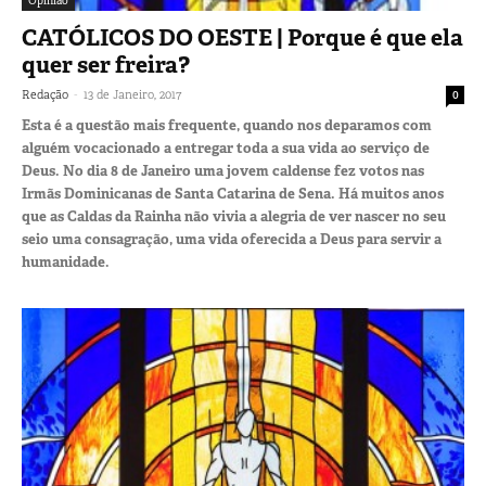
Opinião
CATÓLICOS DO OESTE | Porque é que ela
quer ser freira?
-
Redação
13 de Janeiro, 2017
0
Esta é a questão mais frequente, quando nos deparamos com
alguém vocacionado a entregar toda a sua vida ao serviço de
Deus. No dia 8 de Janeiro uma jovem caldense fez votos nas
Irmãs Dominicanas de Santa Catarina de Sena. Há muitos anos
que as Caldas da Rainha não vivia a alegria de ver nascer no seu
seio uma consagração, uma vida oferecida a Deus para servir a
humanidade.