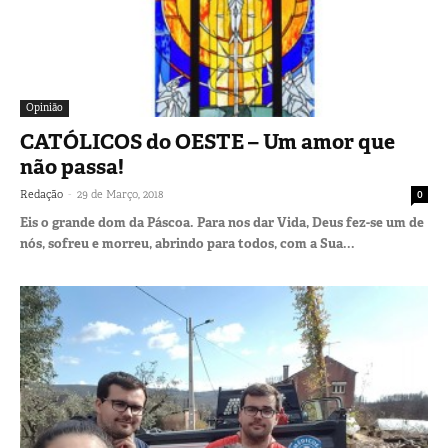
Opinião
CATÓLICOS do OESTE – Um amor que
não passa!
-
Redação
29 de Março, 2018
0
Eis o grande dom da Páscoa. Para nos dar Vida, Deus fez-se um de
nós, sofreu e morreu, abrindo para todos, com a Sua...