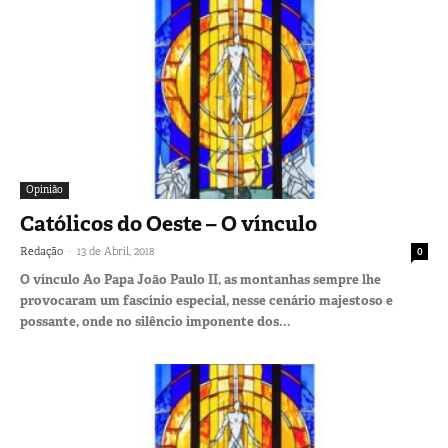
Opinião
Católicos do Oeste – O vínculo
-
Redação
13 de Abril, 2018
0
O vínculo Ao Papa João Paulo II, as montanhas sempre lhe
provocaram um fascínio especial, nesse cenário majestoso e
possante, onde no silêncio imponente dos...