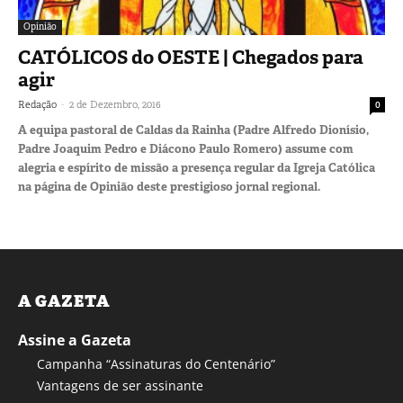
Opinião
CATÓLICOS do OESTE | Chegados para
agir
-
Redação
2 de Dezembro, 2016
0
A equipa pastoral de Caldas da Rainha (Padre Alfredo Dionísio,
Padre Joaquim Pedro e Diácono Paulo Romero) assume com
alegria e espírito de missão a presença regular da Igreja Católica
na página de Opinião deste prestigioso jornal regional.
A GAZETA
Assine a Gazeta
Campanha “Assinaturas do Centenário”
Vantagens de ser assinante