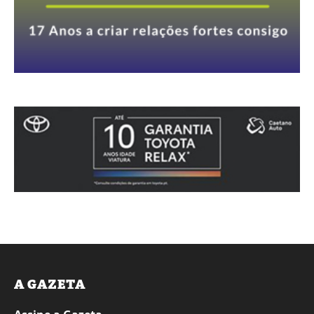
A GAZETA