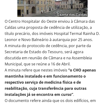
O Centro Hospitalar do Oeste enviou à Câmara das
Caldas uma proposta de cedência de utilização, a
título precário, dos imóveis Hospital Termal Rainha D.
Leonor e Novo Balneário à autarquia por 25 anos.
A minuta do protocolo de cedência, por parte da
Secretaria de Estado do Tesouro, será agora
discutida em reunião de Câmara e na Assembleia
Municipal, que se reúne a 16 de Abril.
A minuta refere que nestes imóveis
“o CHO apenas
mantinha instalado e em funcionamento o
respectivo serviço de medicina física e de
reabilitação, cuja transferência para outras
instalações já se encontra em curso”
.
O documento refere ainda que os dois edifícios, em