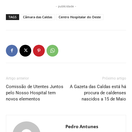
- publicidade -
TAGS
Câmara das Caldas
Centro Hospitalar do Oeste
Artigo anterior
Próximo artigo
Comissão de Utentes Juntos
A Gazeta das Caldas está há
pelo Nosso Hospital tem
procura de caldenses
novos elementos
nascidos a 15 de Maio
Pedro Antunes