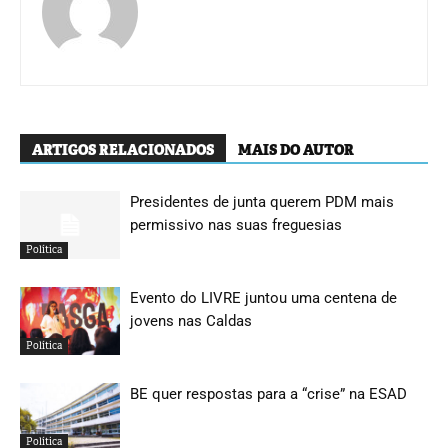
ARTIGOS RELACIONADOS
MAIS DO AUTOR
Presidentes de junta querem PDM mais
permissivo nas suas freguesias
Política
Evento do LIVRE juntou uma centena de
jovens nas Caldas
Política
BE quer respostas para a “crise” na ESAD
Política