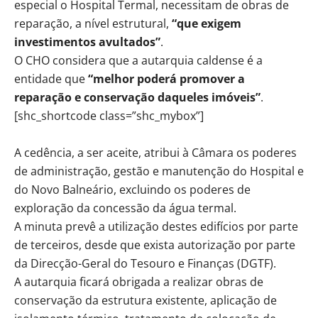
especial o Hospital Termal, necessitam de obras de
reparação, a nível estrutural,
“que exigem
investimentos avultados”
.
O CHO considera que a autarquia caldense é a
entidade que
“melhor poderá promover a
reparação e conservação daqueles imóveis”
.
[shc_shortcode class=”shc_mybox”]
A cedência, a ser aceite, atribui à Câmara os poderes
de administração, gestão e manutenção do Hospital e
do Novo Balneário, excluindo os poderes de
exploração da concessão da água termal.
A minuta prevê a utilização destes edifícios por parte
de terceiros, desde que exista autorização por parte
da Direcção-Geral do Tesouro e Finanças (DGTF).
A autarquia ficará obrigada a realizar obras de
conservação da estrutura existente, aplicação de