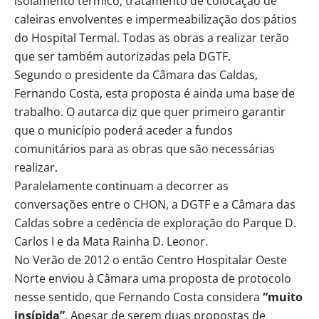
isolamento térmico, tratamento de colocação de
caleiras envolventes e impermeabilização dos pátios
do Hospital Termal. Todas as obras a realizar terão
que ser também autorizadas pela DGTF.
Segundo o presidente da Câmara das Caldas,
Fernando Costa, esta proposta é ainda uma base de
trabalho. O autarca diz que quer primeiro garantir
que o município poderá aceder a fundos
comunitários para as obras que são necessárias
realizar.
Paralelamente continuam a decorrer as
conversações entre o CHON, a DGTF e a Câmara das
Caldas sobre a cedência de exploração do Parque D.
Carlos I e da Mata Rainha D. Leonor.
No Verão de 2012 o então Centro Hospitalar Oeste
Norte enviou à Câmara uma proposta de protocolo
nesse sentido, que Fernando Costa considera
“muito
insípida”
. Apesar de serem duas propostas de