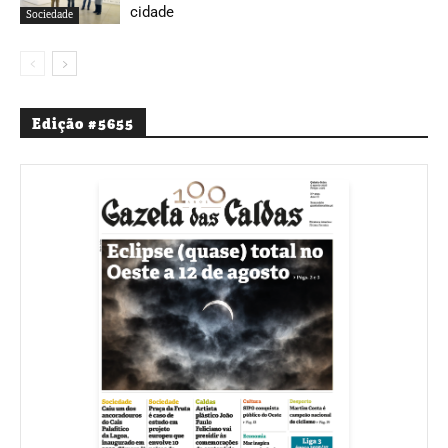
cidade
Sociedade
Edição #5655