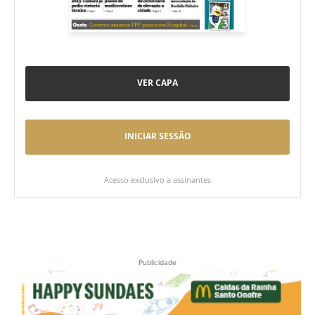
VER CAPA
INICIAR SESSÃO
Acesso exclusivo a assinantes
Publicidade