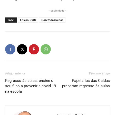
- publicidade -
TAGS
Edição 5348
Gazetadascaldas
Artigo anterior
Próximo artigo
Regresso às aulas: ensine o
Papelarias das Caldas
seu filho a prevenir a covid-19
preparam regresso às aulas
na escola