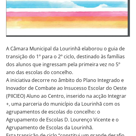
A Câmara Municipal da Lourinhã elaborou o guia de
transição do 1º para o 2º ciclo, destinado às famílias
dos alunos que ingressam pela primeira vez no 5º
ano das escolas do concelho.
A iniciativa decorre no âmbito do Plano Integrado e
Inovador de Combate ao Insucesso Escolar do Oeste
(PIICIEO) Aluno ao Centro, inserido na acção Integrar
+, uma parceria do município da Lourinhã com os
agrupamentos de escolas do concelho: o
Agrupamento de Escolas D. Lourenço Vicente e o
Agrupamento de Escolas da Lourinhã.
Esta transição de ciclo “constitui um grande desafio