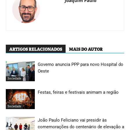
Joaquim Paulo
ARTIGOS RELACIONADOS
MAIS DO AUTOR
Governo anuncia PPP para novo Hospital do
Oeste
Sociedade
Festas, feiras e festivais animam a região
Sociedade
João Paulo Feliciano vai presidir às
comemorações do centenário de elevação a