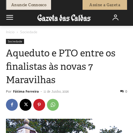
Anuncie Connosco
Assine a Gazeta
Início
Sociedade
Sociedade
Aqueduto e PTO entre os
finalistas às novas 7
Maravilhas
Por
Fátima Ferreira
-
0
11 de Junho, 2026