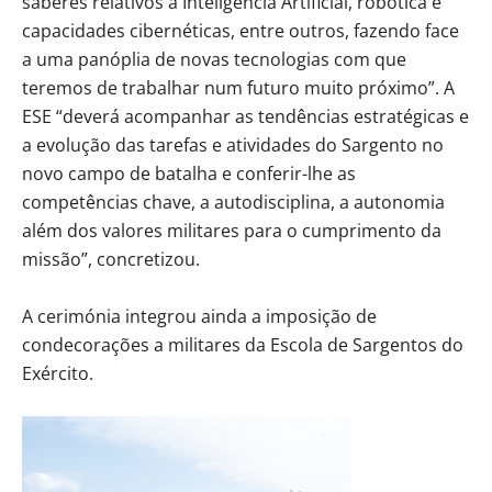
saberes relativos a Inteligência Artificial, robótica e
capacidades cibernéticas, entre outros, fazendo face
a uma panóplia de novas tecnologias com que
teremos de trabalhar num futuro muito próximo”. A
ESE “deverá acompanhar as tendências estratégicas e
a evolução das tarefas e atividades do Sargento no
novo campo de batalha e conferir-lhe as
competências chave, a autodisciplina, a autonomia
além dos valores militares para o cumprimento da
missão”, concretizou.
A cerimónia integrou ainda a imposição de
condecorações a militares da Escola de Sargentos do
Exército.