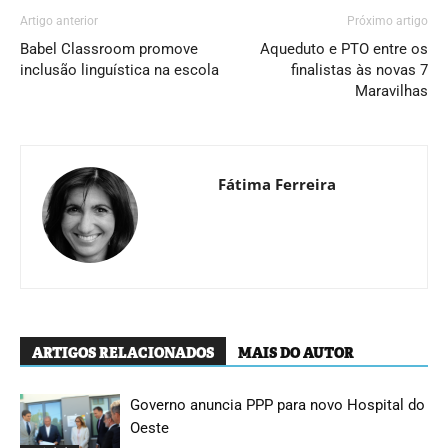
Artigo anterior
Próximo artigo
Babel Classroom promove
Aqueduto e PTO entre os
inclusão linguística na escola
finalistas às novas 7
Maravilhas
Fátima Ferreira
ARTIGOS RELACIONADOS
MAIS DO AUTOR
Governo anuncia PPP para novo Hospital do
Oeste