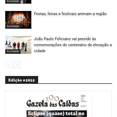
Sociedade
Festas, feiras e festivais animam a região
Sociedade
João Paulo Feliciano vai presidir às
comemorações do centenário de elevação a
cidade
Sociedade
Edição #5655