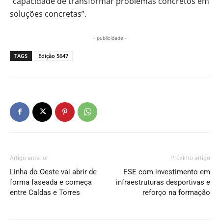
“capacidade de transformar problemas concretos em
soluções concretas”.
- publicidade -
TAGS
Edição 5647
Artigo anterior
Próximo artigo
Linha do Oeste vai abrir de
ESE com investimento em
forma faseada e começa
infraestruturas desportivas e
entre Caldas e Torres
reforço na formação