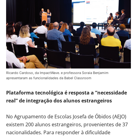
Ricardo Cardoso, da ImpactWave. e professora Soraia Benjamim
apresentaram as funcionalidades da Babel Classroom
Plataforma tecnológica é resposta a “necessidade
real” de integração dos alunos estrangeiros
No Agrupamento de Escolas Josefa de Óbidos (AEJO)
existem 200 alunos estrangeiros, provenientes de 37
nacionalidades. Para responder à dificuldade