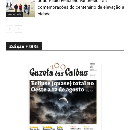
João Paulo Feliciano vai presidir às
comemorações do centenário de elevação a
cidade
Sociedade
Edição #5655