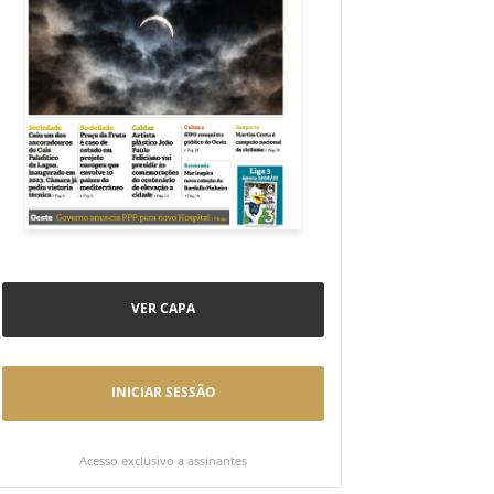
VER CAPA
INICIAR SESSÃO
Acesso exclusivo a assinantes