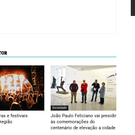
TOR
Sociedade
ras e festivais
João Paulo Feliciano vai presidir
região
às comemorações do
centenário de elevação a cidade