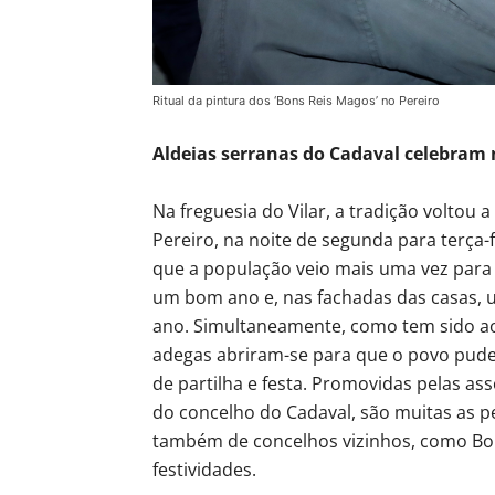
Ritual da pintura dos ‘Bons Reis Magos’ no Pereiro
Aldeias serranas do Cadaval celebram n
Na freguesia do Vilar, a tradição voltou 
Pereiro, na noite de segunda para terça-
que a população veio mais uma vez para 
um bom ano e, nas fachadas das casas, 
ano. Simultaneamente, como tem sido ao
adegas abriram-se para que o povo pudes
de partilha e festa. Promovidas pelas ass
do concelho do Cadaval, são muitas as p
também de concelhos vizinhos, como Bom
festividades.