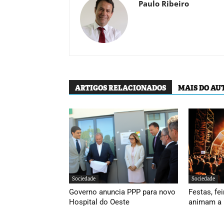
Paulo Ribeiro
ARTIGOS RELACIONADOS
MAIS DO AU
Sociedade
Sociedade
Governo anuncia PPP para novo
Festas, fei
Hospital do Oeste
animam a 