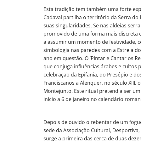
Esta tradição tem também uma forte exp
Cadaval partilha o território da Serra d
suas singularidades. Se nas aldeias serra
promovido de uma forma mais discreta e 
a assumir um momento de festividade, c
simbologia nas paredes com a Estrela do 
ano em questão. O ‘Pintar e Cantar os Re
que conjuga influências árabes e cultos
celebração da Epifania, do Presépio e 
Franciscanos a Alenquer, no século XIII,
Montejunto. Este ritual pretendia ser um
início a 6 de janeiro no calendário roman
Depois de ouvido o rebentar de um foguet
sede da Associação Cultural, Desportiva
surge a primeira das cerca de duas dezen