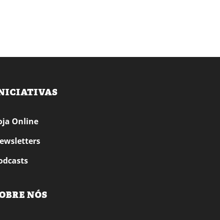
NICIATIVAS
oja Online
ewsletters
odcasts
OBRE NÓS