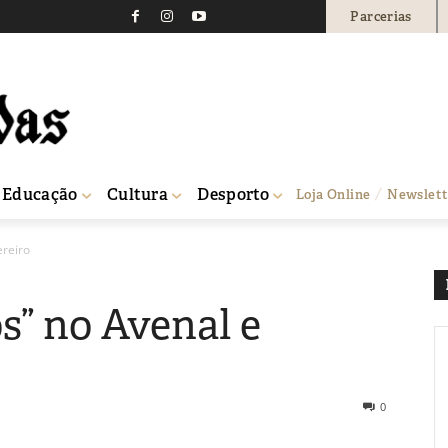
Parcerias
Educação
Cultura
Desporto
Loja Online
Newslett
ereiro
s” no Avenal e
0