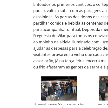
Entoados os primeiros cânticos, o cortej
pouco, volta a subir com as paragens ao
escolhidas. As portas dos donos das casa
partilhar comida e bebida às centenas 
para acompanhar o ritual. Depois da mei
Freguesia do Vilar para todos os convivas
ao moinho da aldeia, iluminado com luze
ajudar as despesas para a celebração de
visitantes provarem o vinho que cada c
associação, já na terça-feira, encerra m
ou frio afastaram as gentes da serra e é
No Avenal houve músicos a acompanhar
Associa