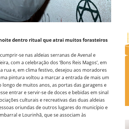
oite dentro ritual que atrai muitos forasteiros
a cumprir-se nas aldeias serranas de Avenal e
feira, com a celebração dos ‘Bons Reis Magos’, em
a rua e, em clima festivo, desejou aos moradores
uma pintura voltou a marcar a entrada de mais um
 longo de muitos anos, as portas das garagens e
se entrar e servir-se de doces e bebidas em sinal
ociações culturais e recreativas das duas aldeias
essoas oriundas de outros lugares do município e
barral e Lourinhã, que se associam às