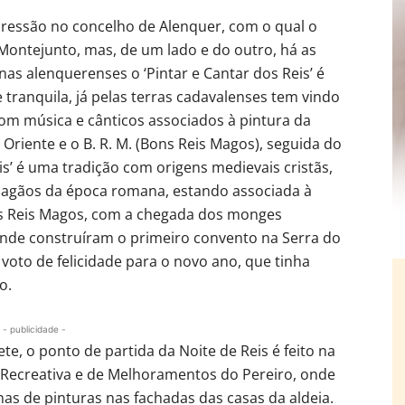
ressão no concelho de Alenquer, com o qual o
o Montejunto, mas, de um lado e do outro, há as
nas alenquerenses o ‘Pintar e Cantar dos Reis’ é
tranquila, já pelas terras cadavalenses tem vindo
om música e cânticos associados à pintura da
Oriente e o B. R. M. (Bons Reis Magos), seguida do
is’ é uma tradição com origens medievais cristãs,
 pagãos da época romana, estando associada à
dos Reis Magos, com a chegada dos monges
 onde construíram o primeiro convento na Serra do
 voto de felicidade para o novo ano, que tinha
o.
- publicidade -
e, o ponto de partida da Noite de Reis é feito na
, Recreativa e de Melhoramentos do Pereiro, onde
as de pinturas nas fachadas das casas da aldeia.