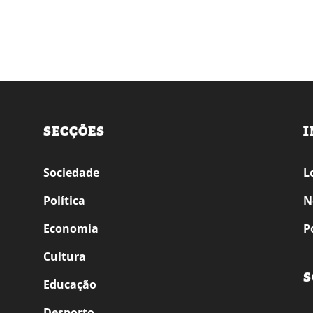
SECÇÕES
I
Sociedade
L
Política
N
Economia
P
Cultura
S
Educação
Desporto