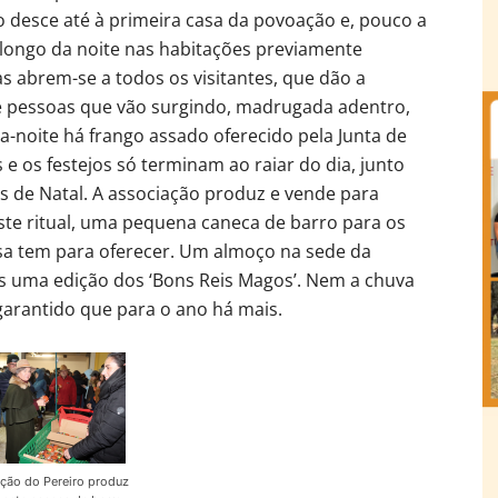
o desce até à primeira casa da povoação e, pouco a
 longo da noite nas habitações previamente
s abrem-se a todos os visitantes, que dão a
de pessoas que vão surgindo, madrugada adentro,
a-noite há frango assado oferecido pela Junta de
 e os festejos só terminam ao raiar do dia, junto
s de Natal. A associação produz e vende para
ste ritual, uma pequena caneca de barro para os
asa tem para oferecer. Um almoço na sede da
ais uma edição dos ‘Bons Reis Magos’. Nem a chuva
 garantido que para o ano há mais.
ção do Pereiro produz