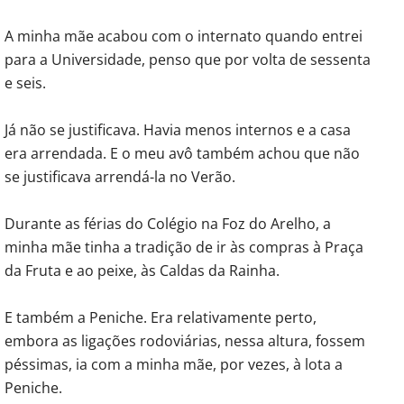
A minha mãe acabou com o internato quando entrei
para a Universidade, penso que por volta de sessenta
e seis.
Já não se justificava. Havia menos internos e a casa
era arrendada. E o meu avô também achou que não
se justificava arrendá-la no Verão.
Durante as férias do Colégio na Foz do Arelho, a
minha mãe tinha a tradição de ir às compras à Praça
da Fruta e ao peixe, às Caldas da Rainha.
E também a Peniche. Era relativamente perto,
embora as ligações rodoviárias, nessa altura, fossem
péssimas, ia com a minha mãe, por vezes, à lota a
Peniche.