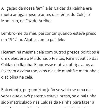
A ligação da nossa família às Caldas da Rainha era
muito antiga, mesmo antes das férias do Colégio
Moderno, na Foz do Arelho.
Lembro-me do meu pai contar quando esteve preso
em 1947, no Aljube, com o pai dele.
Ficaram na mesma cela com outros presos políticos e
um deles, era o Maldonado Freitas, Farmacêutico das
Caldas da Rainha. E por esse motivo, obrigava-os a
fazerem a cama todos os dias de manhã e mantinha a
disciplina na cela.
Entretanto, perguntei ao João se sabia se uma das
vezes que o avô paterno esteve preso, se o pai tinha
sido matriculado nas Caldas da Rainha para fazer a