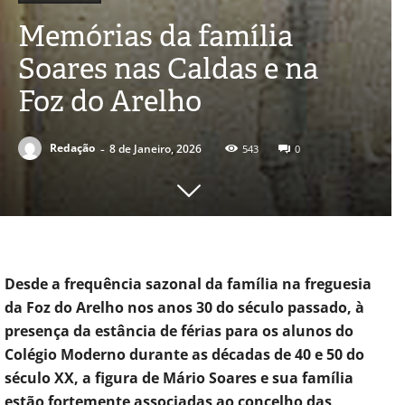
Memórias da família
Soares nas Caldas e na
Foz do Arelho
-
Redação
8 de Janeiro, 2026
543
0
Desde a frequência sazonal da família na freguesia
da Foz do Arelho nos anos 30 do século passado, à
presença da estância de férias para os alunos do
Colégio Moderno durante as décadas de 40 e 50 do
século XX, a figura de Mário Soares e sua família
estão fortemente associadas ao concelho das