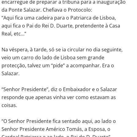
encarregue de preparar a tribuna para a inauguração
da Ponte Salazar. Chefiava o Protocolo:
“Aqui fica uma cadeira para o Patriarca de Lisboa,
aqui fica o Pai do Rei D. Duarte, pretendente à Casa
Real, etc…”
Na véspera, à tarde, só se ia circular no dia seguinte,
veio um carro do lado de Lisboa sem grande
protecção, talvez um “pide” a acompanhar. Era o
Salazar.
“Senhor Presidente”, diz o Embaixador e o Salazar
responde que apenas vinha ver como estavam as
coisas.
“O Senhor Presidente fica sentado aqui, ao lado o
Senhor Presidente Américo Tomás, a Esposa, o
Cardeal Patriarca e ao lado, o Pai do D. Duarte”.