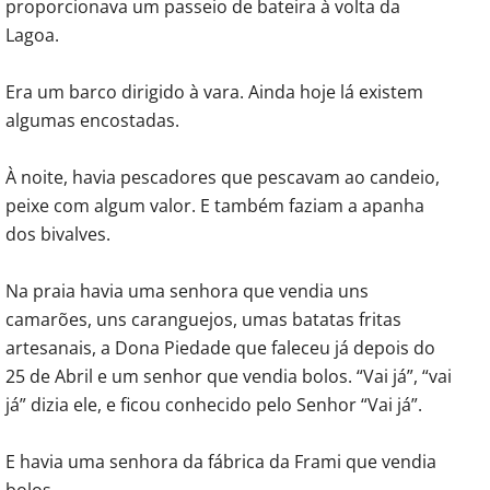
proporcionava um passeio de bateira à volta da
Lagoa.
Era um barco dirigido à vara. Ainda hoje lá existem
algumas encostadas.
À noite, havia pescadores que pescavam ao candeio,
peixe com algum valor. E também faziam a apanha
dos bivalves.
Na praia havia uma senhora que vendia uns
camarões, uns caranguejos, umas batatas fritas
artesanais, a Dona Piedade que faleceu já depois do
25 de Abril e um senhor que vendia bolos. “Vai já”, “vai
já” dizia ele, e ficou conhecido pelo Senhor “Vai já”.
E havia uma senhora da fábrica da Frami que vendia
bolos.