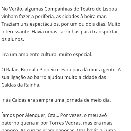
No Verão, algumas Companhias de Teatro de Lisboa
vinham fazer a periferia, as cidades à beira mar.
Traziam uns espectáculos, por um ou dois dias. Muito
interessante. Havia umas carrinhas para transportar
os alunos.
Era um ambiente cultural muito especial.
O Rafael Bordalo Pinheiro levou para lá muita gente. A
sua ligação ao barro ajudou muito a cidade das
Caldas da Rainha.
Ir às Caldas era sempre uma jornada de meio dia.
Íamos por Alenquer, Ota… Por vezes, o meu avô
paterno queria ir por Torres Vedras, mas era mais
penoso. As curvas eram penosas. Mas havia ali uma