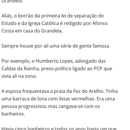
Grandela.
Aliás, o borrão da primeira lei de separação do
Estado e da Igreja Católica é redigido por Afonso
Costa em casa do Grandela.
Sempre houve por ali uma série de gente famosa.
Por exemplo, o Humberto Lopes, advogado das
Caldas da Rainha, preso político ligado ao PCP que
vivia ali na zona.
A esposa frequentava a praia da Foz do Arelho. Tinha
uma barraca de lona com listas vermelhas. Era uma
pessoa progressista, mas zangava-se com os
banheiros.
Havia cinco banheiros e todos os anos havia um que