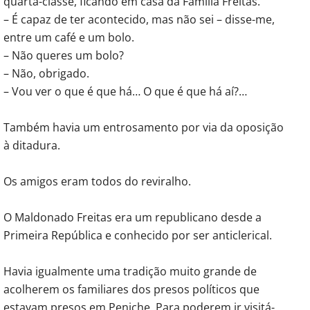
quarta-classe, ficando em casa da Família Freitas.
– É capaz de ter acontecido, mas não sei – disse-me,
entre um café e um bolo.
– Não queres um bolo?
– Não, obrigado.
– Vou ver o que é que há… O que é que há aí?…
Também havia um entrosamento por via da oposição
à ditadura.
Os amigos eram todos do reviralho.
O Maldonado Freitas era um republicano desde a
Primeira República e conhecido por ser anticlerical.
Havia igualmente uma tradição muito grande de
acolherem os familiares dos presos políticos que
estavam presos em Peniche. Para poderem ir visitá-