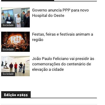
Governo anuncia PPP para novo
Hospital do Oeste
Sociedade
Festas, feiras e festivais animam a
região
Sociedade
João Paulo Feliciano vai presidir às
comemorações do centenário de
elevação a cidade
Sociedade
Edição #5655