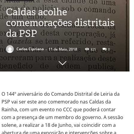
Caldas acolhe
comemorações distritais
da PSP
-
Carlos Cipriano
11 de Maio, 2018
825
0
O 144º aniversário do Comando Distrital de Leiria da
PSP vai ser este ano comemorado nas Caldas da
Rainha, com um evento no CCC que poderá contar
com a presença de um membro do governo. A sessão
solene, a realizar a 18 de Junho, vai coincidir com a
abertura de uma exposição e intervenções sobre a