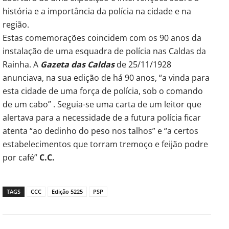
história e a importância da polícia na cidade e na
região.
Estas comemorações coincidem com os 90 anos da
instalação de uma esquadra de polícia nas Caldas da
Rainha. A
Gazeta das Caldas
de 25/11/1928
anunciava, na sua edição de há 90 anos, “a vinda para
esta cidade de uma força de polícia, sob o comando
de um cabo” . Seguia-se uma carta de um leitor que
alertava para a necessidade de a futura polícia ficar
atenta “ao dedinho do peso nos talhos” e “a certos
estabelecimentos que torram tremoço e feijão podre
por café”
C.C.
TAGS
CCC
Edição 5225
PSP