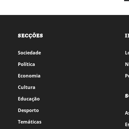
SECÇÕES
I
Sociedade
L
Política
N
Economia
P
Cultura
S
Educação
Desporto
A
Temáticas
E