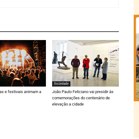
Sociedade
ras e festivais animam a
João Paulo Feliciano vai presidir às
comemorações do centenário de
elevação a cidade