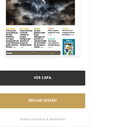
VER CAPA
INICIAR SESSÃO
Acesso exclusivo a assinantes