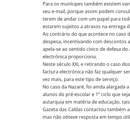
Para os munícipes também existem van
seu e-mail, porque assim podem consu
terem de andar com um papel para todo 
estarem sujeitos a atrasos na entrega d
Ao contrário do que acontece no caso 
despesa, incentivando com descontos a
apela-se ao sentido cívico de defesa d
electrónica proporciona.
Neste século XXI, e retirando o caso dos
factura electrónica não faz qualquer s
vez mais, para este tipo de serviço.
No caso da Nazaré, foi ainda alargada 
alunos do pré-escolar e 1º ciclo que s
autarquia em matéria de educação, tai
Gazeta das Caldas contactou também as
mas não obteve resposta em tempo útil