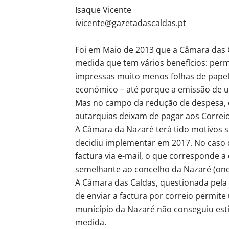
Isaque Vicente
ivicente@gazetadascaldas.pt
Foi em Maio de 2013 que a Câmara das 
medida que tem vários benefícios: per
impressas muito menos folhas de papel
económico – até porque a emissão de u
Mas no campo da redução de despesa, o
autarquias deixam de pagar aos Correios
A Câmara da Nazaré terá tido motivos 
decidiu implementar em 2017. No caso d
factura via e-mail, o que corresponde 
semelhante ao concelho da Nazaré (ond
A Câmara das Caldas, questionada pela 
de enviar a factura por correio permite
município da Nazaré não conseguiu est
medida.