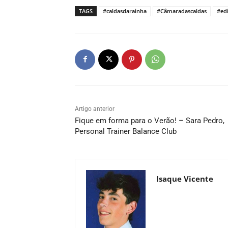
TAGS
#caldasdarainha
#Câmaradascaldas
#ed
Artigo anterior
Fique em forma para o Verão! – Sara Pedro,
Personal Trainer Balance Club
Isaque Vicente