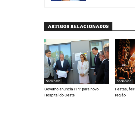
ARTIGOS RELACIONADOS
Sociedade
Sociedade
Governo anuncia PPP para novo
Festas, fei
Hospital do Oeste
região