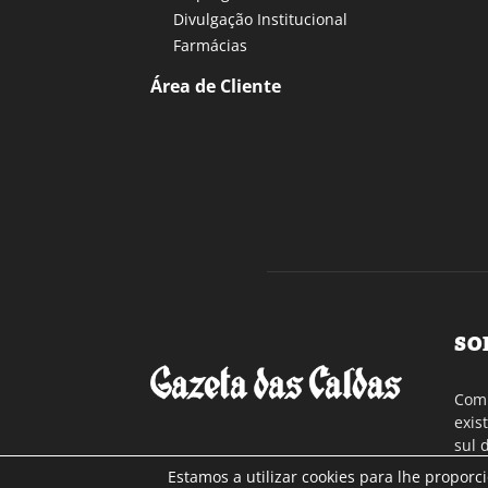
Divulgação Institucional
Farmácias
Área de Cliente
SO
Com 
exis
sul 
a re
Estamos a utilizar cookies para lhe proporc