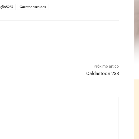
ição5287
Gazetadascaldas
Próximo artigo
Caldastoon 238