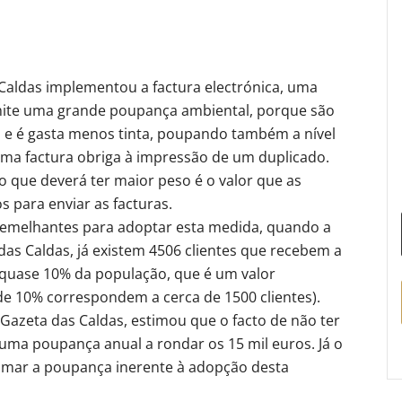
Caldas implementou a factura electrónica, uma
mite uma grande poupança ambiental, porque são
 e é gasta menos tinta, poupando também a nível
ma factura obriga à impressão de um duplicado.
 que deverá ter maior peso é o valor que as
 para enviar as facturas.
semelhantes para adoptar esta medida, quando a
as Caldas, já existem 4506 clientes que recebem a
a quase 10% da população, que é um valor
e 10% correspondem a cerca de 1500 clientes).
Gazeta das Caldas, estimou que o facto de não ter
 uma poupança anual a rondar os 15 mil euros. Já o
imar a poupança inerente à adopção desta