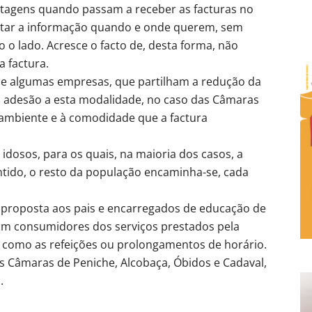
tagens quando passam a receber as facturas no
ltar a informação quando e onde querem, sem
o lado. Acresce o facto de, desta forma, não
a factura.
de algumas empresas, que partilham a redução da
 adesão a esta modalidade, no caso das Câmaras
o ambiente e à comodidade que a factura
 idosos, para os quais, na maioria dos casos, a
entido, o resto da população encaminha-se, cada
a proposta aos pais e encarregados de educação de
ejam consumidores dos serviços prestados pela
s como as refeições ou prolongamentos de horário.
 Câmaras de Peniche, Alcobaça, Óbidos e Cadaval,
.