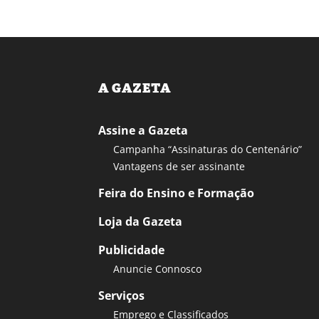
A GAZETA
Assine a Gazeta
Campanha “Assinaturas do Centenário”
Vantagens de ser assinante
Feira do Ensino e Formação
Loja da Gazeta
Publicidade
Anuncie Connosco
Serviços
Emprego e Classificados