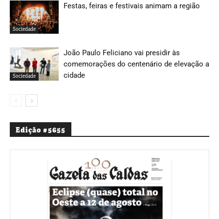
Festas, feiras e festivais animam a região
Sociedade
João Paulo Feliciano vai presidir às
comemorações do centenário de elevação a
cidade
Sociedade
Edição #5655