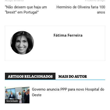
Artigo anterior
Próximo artigo
“Não deixem que haja um
Hermínio de Oliveira faria 100
“brexit” em Portugal”
anos
Fátima Ferreira
ARTIGOS RELACIONADOS
MAIS DO AUTOR
Governo anuncia PPP para novo Hospital do
Oeste
Sociedade