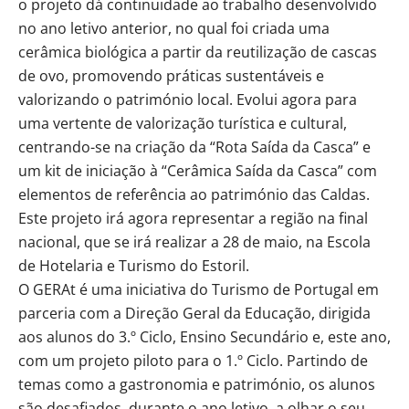
o projeto dá continuidade ao trabalho desenvolvido
no ano letivo anterior, no qual foi criada uma
cerâmica biológica a partir da reutilização de cascas
de ovo, promovendo práticas sustentáveis e
valorizando o património local. Evolui agora para
uma vertente de valorização turística e cultural,
centrando-se na criação da “Rota Saída da Casca” e
um kit de iniciação à “Cerâmica Saída da Casca” com
elementos de referência ao património das Caldas.
Este projeto irá agora representar a região na final
nacional, que se irá realizar a 28 de maio, na Escola
de Hotelaria e Turismo do Estoril.
O GERAt é uma iniciativa do Turismo de Portugal em
parceria com a Direção Geral da Educação, dirigida
aos alunos do 3.º Ciclo, Ensino Secundário e, este ano,
com um projeto piloto para o 1.º Ciclo. Partindo de
temas como a gastronomia e património, os alunos
são desafiados, durante o ano letivo, a olhar o seu