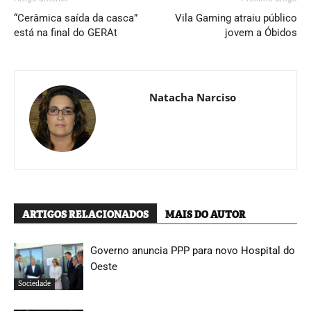
“Cerâmica saída da casca”
Vila Gaming atraiu público
está na final do GERAt
jovem a Óbidos
Natacha Narciso
ARTIGOS RELACIONADOS
MAIS DO AUTOR
Governo anuncia PPP para novo Hospital do
Oeste
Sociedade