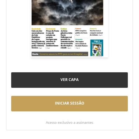
VER CAPA
INICIAR SESSÃO
Acesso exclusivo a assinantes