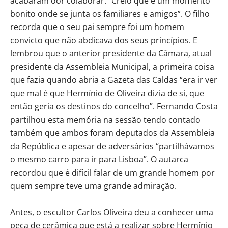
acabaram oor colaborar. “Creio que é um momento
bonito onde se junta os familiares e amigos”. O filho
recorda que o seu pai sempre foi um homem
convicto que não abdicava dos seus princípios. E
lembrou que o anterior presidente da Câmara, atual
presidente da Assembleia Municipal, a primeira coisa
que fazia quando abria a Gazeta das Caldas “era ir ver
que mal é que Hermínio de Oliveira dizia de si, que
então geria os destinos do concelho”. Fernando Costa
partilhou esta memória na sessão tendo contado
também que ambos foram deputados da Assembleia
da República e apesar de adversários “partilhávamos
o mesmo carro para ir para Lisboa”. O autarca
recordou que é difícil falar de um grande homem por
quem sempre teve uma grande admiração.
Antes, o escultor Carlos Oliveira deu a conhecer uma
peça de cerâmica que está a realizar sobre Hermínio