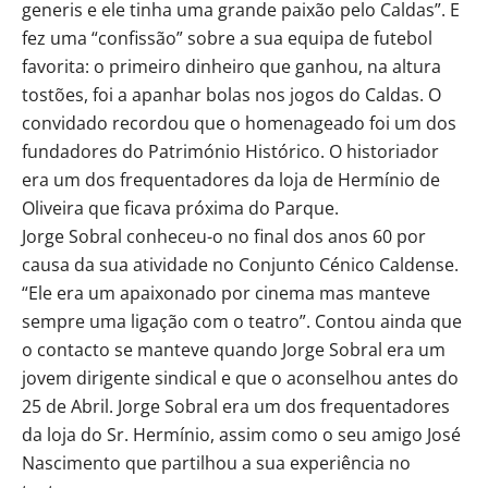
generis e ele tinha uma grande paixão pelo Caldas”. E
fez uma “confissão” sobre a sua equipa de futebol
favorita: o primeiro dinheiro que ganhou, na altura
tostões, foi a apanhar bolas nos jogos do Caldas. O
convidado recordou que o homenageado foi um dos
fundadores do Património Histórico. O historiador
era um dos frequentadores da loja de Hermínio de
Oliveira que ficava próxima do Parque.
Jorge Sobral conheceu-o no final dos anos 60 por
causa da sua atividade no Conjunto Cénico Caldense.
“Ele era um apaixonado por cinema mas manteve
sempre uma ligação com o teatro”. Contou ainda que
o contacto se manteve quando Jorge Sobral era um
jovem dirigente sindical e que o aconselhou antes do
25 de Abril. Jorge Sobral era um dos frequentadores
da loja do Sr. Hermínio, assim como o seu amigo José
Nascimento que partilhou a sua experiência no