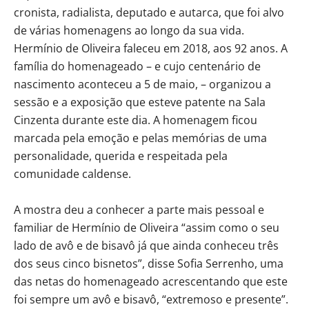
cronista, radialista, deputado e autarca, que foi alvo
de várias homenagens ao longo da sua vida.
Hermínio de Oliveira faleceu em 2018, aos 92 anos. A
família do homenageado – e cujo centenário de
nascimento aconteceu a 5 de maio, – organizou a
sessão e a exposição que esteve patente na Sala
Cinzenta durante este dia. A homenagem ficou
marcada pela emoção e pelas memórias de uma
personalidade, querida e respeitada pela
comunidade caldense.
A mostra deu a conhecer a parte mais pessoal e
familiar de Hermínio de Oliveira “assim como o seu
lado de avô e de bisavô já que ainda conheceu três
dos seus cinco bisnetos”, disse Sofia Serrenho, uma
das netas do homenageado acrescentando que este
foi sempre um avô e bisavô, “extremoso e presente”.