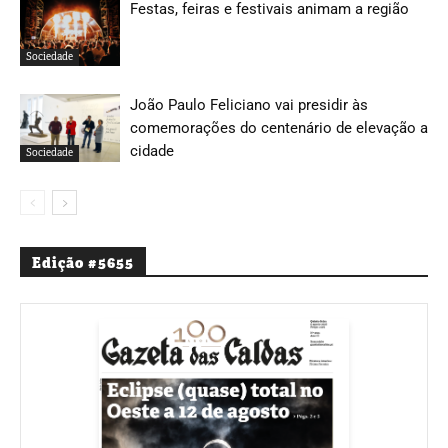
Festas, feiras e festivais animam a região
Sociedade
João Paulo Feliciano vai presidir às
comemorações do centenário de elevação a
cidade
Sociedade
Edição #5655