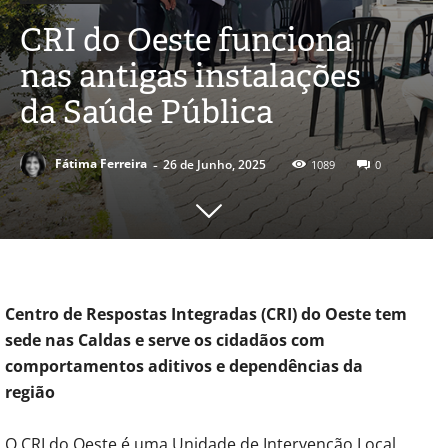
CRI do Oeste funciona
nas antigas instalações
da Saúde Pública
-
Fátima Ferreira
26 de Junho, 2025
1089
0
Centro de Respostas Integradas (CRI) do Oeste tem
sede nas Caldas e serve os cidadãos com
comportamentos aditivos e dependências da
região
O CRI do Oeste é uma Unidade de Intervenção Local