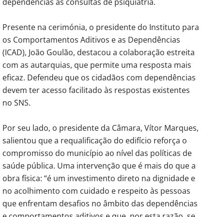
dependências às consultas de psiquiatria.
Presente na cerimónia, o presidente do Instituto para
os Comportamentos Aditivos e as Dependências
(ICAD), João Goulão, destacou a colaboração estreita
com as autarquias, que permite uma resposta mais
eficaz. Defendeu que os cidadãos com dependências
devem ter acesso facilitado às respostas existentes
no SNS.
Por seu lado, o presidente da Câmara, Vítor Marques,
salientou que a requalificação do edifício reforça o
compromisso do município ao nível das políticas de
saúde pública. Uma intervenção que é mais do que a
obra física: “é um investimento direto na dignidade e
no acolhimento com cuidado e respeito às pessoas
que enfrentam desafios no âmbito das dependências
e comportamentos aditivos e que, por esta razão, se