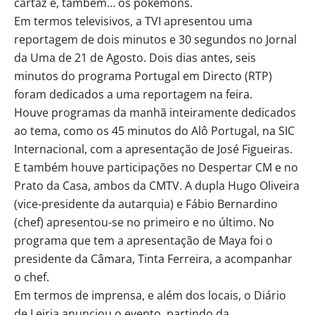
cartaz e, também… os pokemóns.
Em termos televisivos, a TVI apresentou uma
reportagem de dois minutos e 30 segundos no Jornal
da Uma de 21 de Agosto. Dois dias antes, seis
minutos do programa Portugal em Directo (RTP)
foram dedicados a uma reportagem na feira.
Houve programas da manhã inteiramente dedicados
ao tema, como os 45 minutos do Alô Portugal, na SIC
Internacional, com a apresentação de José Figueiras.
E também houve participações no Despertar CM e no
Prato da Casa, ambos da CMTV. A dupla Hugo Oliveira
(vice-presidente da autarquia) e Fábio Bernardino
(chef) apresentou-se no primeiro e no último. No
programa que tem a apresentação de Maya foi o
presidente da Câmara, Tinta Ferreira, a acompanhar
o chef.
Em termos de imprensa, e além dos locais, o Diário
de Leiria anunciou o evento, partindo da