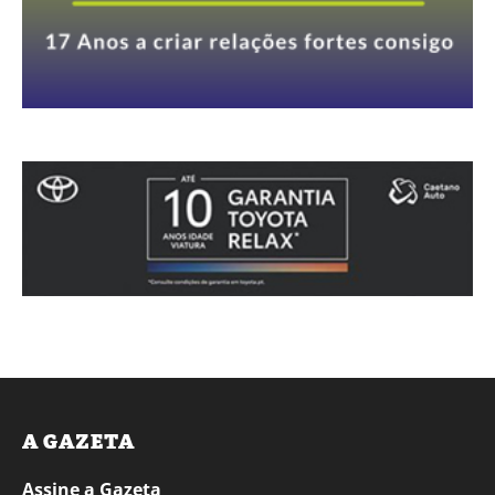
A GAZETA
Assine a Gazeta