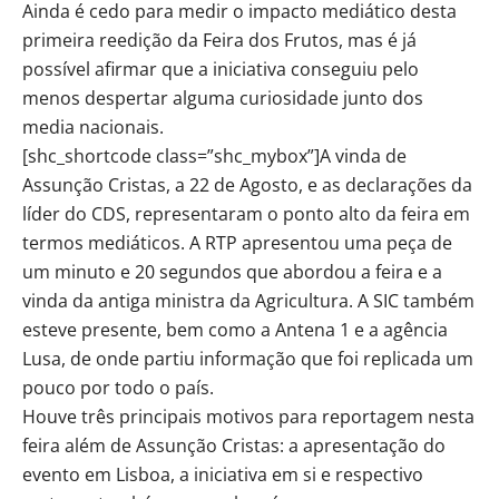
Ainda é cedo para medir o impacto mediático desta
primeira reedição da Feira dos Frutos, mas é já
possível afirmar que a iniciativa conseguiu pelo
menos despertar alguma curiosidade junto dos
media nacionais.
[shc_shortcode class=”shc_mybox”]A vinda de
Assunção Cristas, a 22 de Agosto, e as declarações da
líder do CDS, representaram o ponto alto da feira em
termos mediáticos. A RTP apresentou uma peça de
um minuto e 20 segundos que abordou a feira e a
vinda da antiga ministra da Agricultura. A SIC também
esteve presente, bem como a Antena 1 e a agência
Lusa, de onde partiu informação que foi replicada um
pouco por todo o país.
Houve três principais motivos para reportagem nesta
feira além de Assunção Cristas: a apresentação do
evento em Lisboa, a iniciativa em si e respectivo