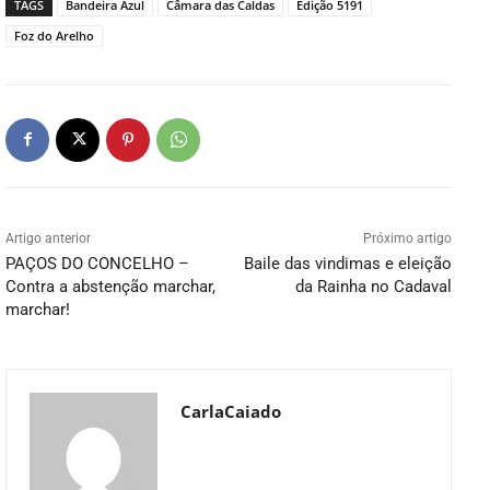
TAGS
Bandeira Azul
Câmara das Caldas
Edição 5191
Foz do Arelho
Artigo anterior
Próximo artigo
PAÇOS DO CONCELHO –
Baile das vindimas e eleição
Contra a abstenção marchar,
da Rainha no Cadaval
marchar!
CarlaCaiado