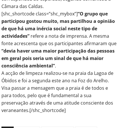
Câmara das Caldas.
[shc_shortcode class=”shc_mybox”]
“O grupo que
participou gostou muito, mas partilhou a opinião
de que há uma inércia social neste tipo de
actividades”
refere a nota de imprensa. A mesma
fonte acrescenta que os participantes afirmaram que
“devia haver uma maior participação das pessoas
em geral pois seria um sinal de que há maior
consciência ambiental”
.
A acção de limpeza realizou-se na praia da Lagoa de
Óbidos e foi a segunda este ano na Foz do Arelho.
Visa passar a mensagem que a praia é de todos e
para todos, pelo que é fundamental a sua
preservação através de uma atitude consciente dos
veraneantes.[/shc_shortcode]