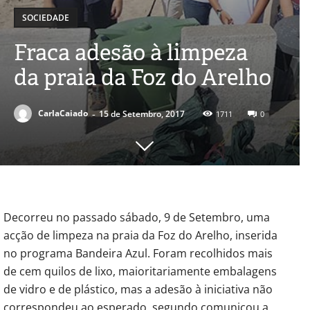
SOCIEDADE
Fraca adesão à limpeza
da praia da Foz do Arelho
-
CarlaCaiado
15 de Setembro, 2017
1711
0
Decorreu no passado sábado, 9 de Setembro, uma
acção de limpeza na praia da Foz do Arelho, inserida
no programa Bandeira Azul. Foram recolhidos mais
de cem quilos de lixo, maioritariamente embalagens
de vidro e de plástico, mas a adesão à iniciativa não
correspondeu ao esperado, segundo comunicou a