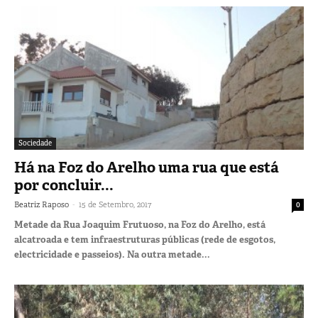
Sociedade
Há na Foz do Arelho uma rua que está
por concluir...
-
Beatriz Raposo
15 de Setembro, 2017
0
Metade da Rua Joaquim Frutuoso, na Foz do Arelho, está
alcatroada e tem infraestruturas públicas (rede de esgotos,
electricidade e passeios). Na outra metade...