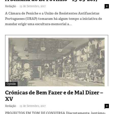
-
Redação
15 de Setembro, 2017
0
A Câmara de Peniche e a União de Resistentes Antifascistas
Portugueses (URAP) tomaram há algum tempo a iniciativa de
mandar erigir uma escultura-memorial a...
Opinião
Crónicas de Bem Fazer e de Mal Dizer –
XV
-
Redação
15 de Setembro, 2017
0
PROJECTOS EM TOM DE CONVERSA Discretamente, juntámo-