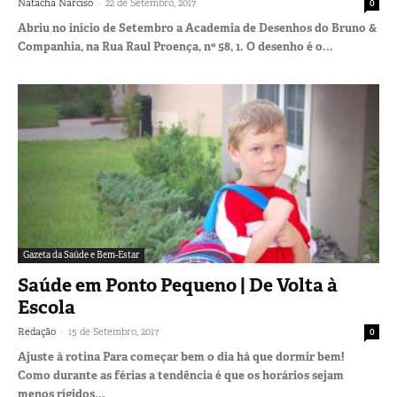
-
Natacha Narciso
22 de Setembro, 2017
0
Abriu no início de Setembro a Academia de Desenhos do Bruno &
Companhia, na Rua Raul Proença, nº 58, 1. O desenho é o...
Gazeta da Saúde e Bem-Estar
Saúde em Ponto Pequeno | De Volta à
Escola
-
Redação
15 de Setembro, 2017
0
Ajuste à rotina Para começar bem o dia há que dormir bem!
Como durante as férias a tendência é que os horários sejam
menos rígidos...