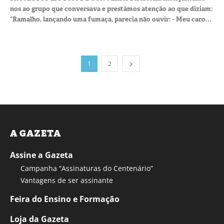
nos ao grupo que conversava e prestámos atenção ao que diziam:
“Ramalho, lançando uma fumaça, parecia não ouvir: - Meu caro...
1
2
A GAZETA
Assine a Gazeta
Campanha “Assinaturas do Centenário”
Vantagens de ser assinante
Feira do Ensino e Formação
Loja da Gazeta