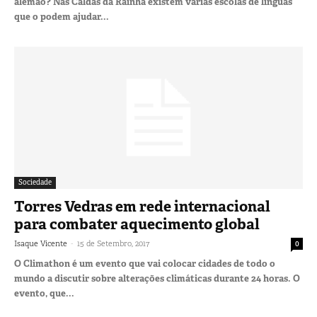
alemão? Nas Caldas da Rainha existem várias escolas de línguas
que o podem ajudar...
Sociedade
Torres Vedras em rede internacional
para combater aquecimento global
-
Isaque Vicente
15 de Setembro, 2017
0
O Climathon é um evento que vai colocar cidades de todo o
mundo a discutir sobre alterações climáticas durante 24 horas. O
evento, que...