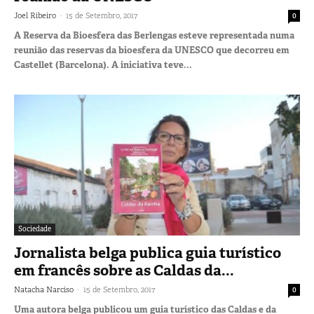
-
Joel Ribeiro
15 de Setembro, 2017
0
A Reserva da Bioesfera das Berlengas esteve representada numa
reunião das reservas da bioesfera da UNESCO que decorreu em
Castellet (Barcelona). A iniciativa teve...
Sociedade
Jornalista belga publica guia turístico
em francês sobre as Caldas da...
-
Natacha Narciso
15 de Setembro, 2017
0
Uma autora belga publicou um guia turístico das Caldas e da