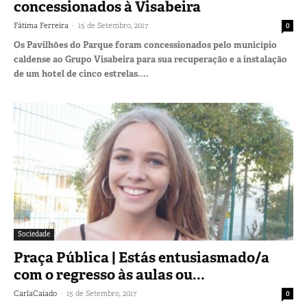
concessionados à Visabeira
-
Fátima Ferreira
15 de Setembro, 2017
0
Os Pavilhões do Parque foram concessionados pelo município
caldense ao Grupo Visabeira para sua recuperação e a instalação
de um hotel de cinco estrelas....
Sociedade
Praça Pública | Estás entusiasmado/a
com o regresso às aulas ou...
-
CarlaCaiado
15 de Setembro, 2017
0