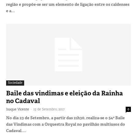
região e propõe-se ser um elemento de ligação entre os caldenses
e a...
Sociedade
Baile das vindimas e eleição da Rainha
no Cadaval
-
Isaque Vicente
15 de Setembro, 2017
0
No dia 23 de Setembro, a partir das 21h30, realiza-se o 54º Baile
das Vindimas com a Orquestra Royal no pavilhão multiusos do
Cadaval....