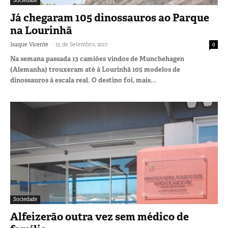
Sociedade
Já chegaram 105 dinossauros ao Parque
na Lourinhã
-
Isaque Vicente
15 de Setembro, 2017
0
Na semana passada 13 camiões vindos de Munchehagen
(Alemanha) trouxeram até à Lourinhã 105 modelos de
dinossauros à escala real. O destino foi, mais...
Sociedade
Alfeizerão outra vez sem médico de