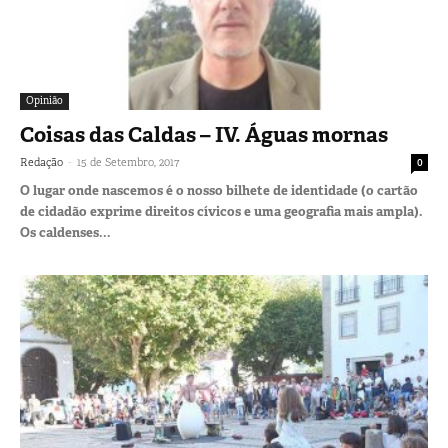
Opinião
Coisas das Caldas – IV. Águas mornas
-
Redação
15 de Setembro, 2017
0
O lugar onde nascemos é o nosso bilhete de identidade (o cartão
de cidadão exprime direitos cívicos e uma geografia mais ampla).
Os caldenses...