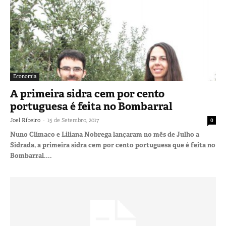
Economia
A primeira sidra cem por cento
portuguesa é feita no Bombarral
-
Joel Ribeiro
15 de Setembro, 2017
0
Nuno Clímaco e Liliana Nobrega lançaram no mês de Julho a
Sidrada, a primeira sidra cem por cento portuguesa que é feita no
Bombarral....