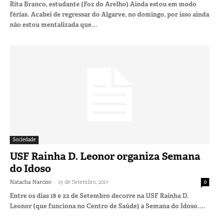
Rita Branco, estudante (Foz do Arelho) Ainda estou em modo
férias. Acabei de regressar do Algarve, no domingo, por isso ainda
não estou mentalizada que...
Sociedade
USF Rainha D. Leonor organiza Semana
do Idoso
-
Natacha Narciso
15 de Setembro, 2017
0
Entre os dias 18 e 22 de Setembro decorre na USF Rainha D.
Leonor (que funciona no Centro de Saúde) a Semana do Idoso....