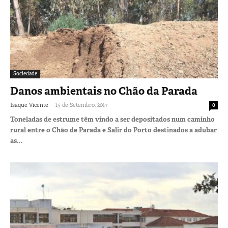
Sociedade
Danos ambientais no Chão da Parada
-
Isaque Vicente
15 de Setembro, 2017
0
Toneladas de estrume têm vindo a ser depositados num caminho
rural entre o Chão de Parada e Salir do Porto destinados a adubar
as...