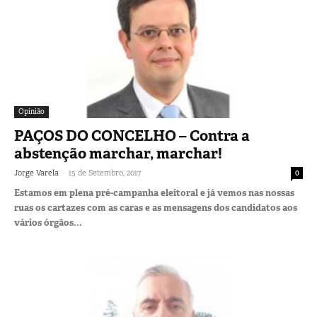
Opinião
PAÇOS DO CONCELHO – Contra a
abstenção marchar, marchar!
-
Jorge Varela
15 de Setembro, 2017
0
Estamos em plena pré-campanha eleitoral e já vemos nas nossas
ruas os cartazes com as caras e as mensagens dos candidatos aos
vários órgãos...