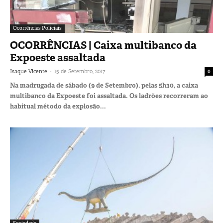
Ocorrências Policiais
OCORRÊNCIAS | Caixa multibanco da
Expoeste assaltada
-
Isaque Vicente
15 de Setembro, 2017
0
Na madrugada de sábado (9 de Setembro), pelas 5h30, a caixa
multibanco da Expoeste foi assaltada. Os ladrões recorreram ao
habitual método da explosão...