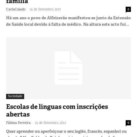
família
-
CarlaCaiado
15 de Setembro, 2017
0
Há um ano o povo de Alfeizerão manifestou-se junto da Extensão
de Saúde local devido à falta de médico. Na altura este acto foi...
Sociedade
Escolas de línguas com inscrições
abertas
-
Fátima Ferreira
15 de Setembro, 2017
0
Quer aprender ou aperfeiçoar o seu inglês, francês, espanhol ou