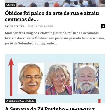
Cultura
Óbidos foi palco da arte de rua e atraiu
centenas de...
-
Fátima Ferreira
15 de Setembro, 2017
0
Malabaristas, mágicos, clowning, mimos, músicos e acrobatas
fizeram das ruas de Óbidos o seu palco no passado fim-de-semana,
9 e 10 de Setembro, contagiando...
A Semana do Zé Povinho
A Semana do Zé Povinho – 15-09-2017