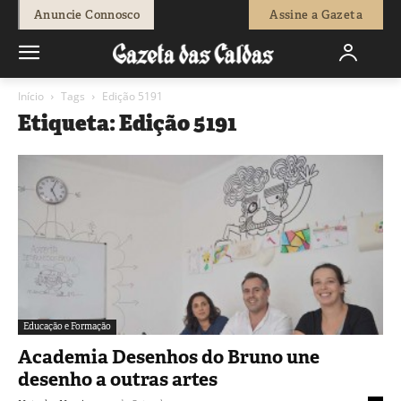
Anuncie Connosco
Assine a Gazeta
Início
Tags
Edição 5191
Etiqueta: Edição 5191
Educação e Formação
Academia Desenhos do Bruno une
desenho a outras artes