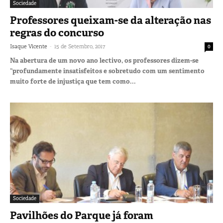
Sociedade
Professores queixam-se da alteração nas
regras do concurso
-
Isaque Vicente
15 de Setembro, 2017
0
Na abertura de um novo ano lectivo, os professores dizem-se
“profundamente insatisfeitos e sobretudo com um sentimento
muito forte de injustiça que tem como...
Sociedade
Pavilhões do Parque já foram