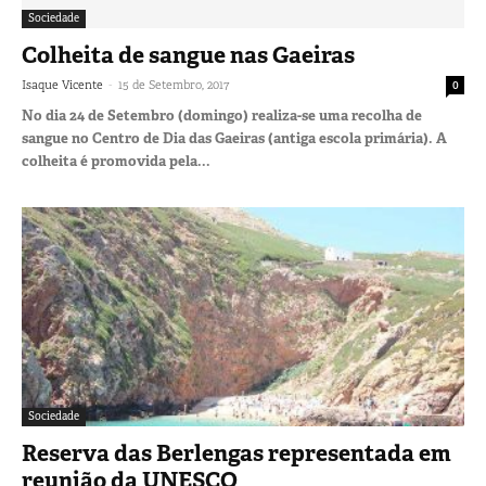
Sociedade
Colheita de sangue nas Gaeiras
-
Isaque Vicente
15 de Setembro, 2017
0
No dia 24 de Setembro (domingo) realiza-se uma recolha de
sangue no Centro de Dia das Gaeiras (antiga escola primária). A
colheita é promovida pela...
Sociedade
Reserva das Berlengas representada em
reunião da UNESCO