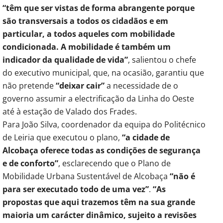
“têm que ser vistas de forma abrangente porque
são transversais a todos os cidadãos e em
particular, a todos aqueles com mobilidade
condicionada. A mobilidade é também um
indicador da qualidade de vida”
, salientou o chefe
do executivo municipal, que, na ocasião, garantiu que
não pretende
“deixar cair”
a necessidade de o
governo assumir a electrificação da Linha do Oeste
até à estação de Valado dos Frades.
Para João Silva, coordenador da equipa do Politécnico
de Leiria que executou o plano,
“a cidade de
Alcobaça oferece todas as condições de segurança
e de conforto”
, esclarecendo que o Plano de
Mobilidade Urbana Sustentável de Alcobaça
“não é
para ser executado todo de uma vez”
.
“As
propostas que aqui trazemos têm na sua grande
maioria um carácter dinâmico, sujeito a revisões