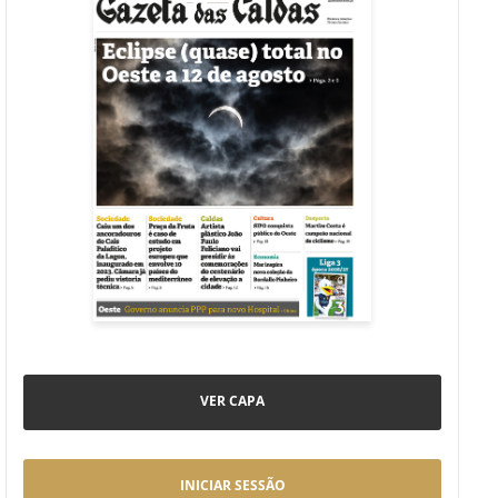
VER CAPA
INICIAR SESSÃO