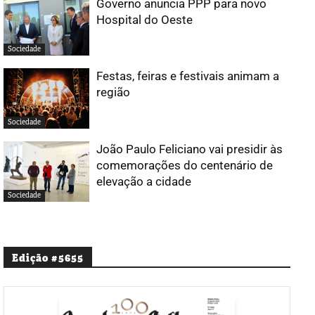
Governo anuncia PPP para novo
Hospital do Oeste
Sociedade
Festas, feiras e festivais animam a
região
Sociedade
João Paulo Feliciano vai presidir às
comemorações do centenário de
elevação a cidade
Sociedade
Edição #5655